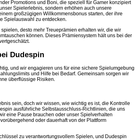
der Promotions und Boni, die speziell für Gamer konzipiert
 unser Spielerlebnis, sondern erhöhen auch unsere
einem großzügigen Willkommensbonus starten, der ihre
ere Spielauswahl zu entdecken.
spielen, desto mehr Treueprämien erhalten wir, die wir
umtauschen können. Dieses Prämiensystem hält uns bei der
ertgeschätzt.
bei Dudespin
htig, und wir engagieren uns für eine sichere Spielumgebung
nzahlungslimits und Hilfe bei Bedarf. Gemeinsam sorgen wir
hne überflüssige Risiken.
s sein, doch wir wissen, wie wichtig es ist, die Kontrolle
spin ausführliche Selbstausschluss-Richtlinien, die uns
 wir eine Pause brauchen oder unser Spielverhalten
vorübergehend oder dauerhaft von der Plattform
Schlüssel zu verantwortungsvollem Spielen, und Dudespin