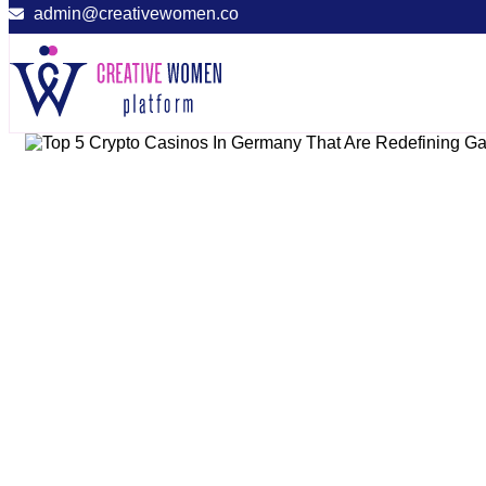
admin@creativewomen.co