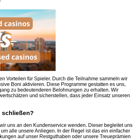
n Vorteilen für Spieler. Durch die Teilnahme sammeln wir
sive Boni aktivieren. Diese Programme gestatten es uns,
Zugang zu bedeutenderen Belohnungen zu erhalten. Wir
wertschätzen und sicherstellen, dass jeder Einsatz unseren
 schließen?
wir uns an den Kundenservice wenden. Dieser begleitet uns
 alle unsere Anliegen. In der Regel ist das ein einfacher
wirkungen auf unser Restguthaben oder unsere Treueprämien