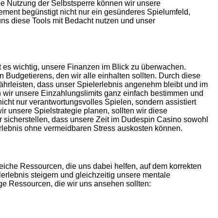
die Nutzung der Selbstsperre können wir unsere
ent begünstigt nicht nur ein gesünderes Spielumfeld,
uns diese Tools mit Bedacht nutzen und unser
t es wichtig, unsere Finanzen im Blick zu überwachen.
n Budgetierens, den wir alle einhalten sollten. Durch diese
hrleisten, dass unser Spielerlebnis angenehm bleibt und im
 wir unsere Einzahlungslimits ganz einfach bestimmen und
icht nur verantwortungsvolles Spielen, sondern assistiert
 unsere Spielstrategie planen, sollten wir diese
ir sicherstellen, dass unsere Zeit im Dudespin Casino sowohl
lerlebnis ohne vermeidbaren Stress auskosten können.
freiche Ressourcen, die uns dabei helfen, auf dem korrekten
lerlebnis steigern und gleichzeitig unsere mentale
ige Ressourcen, die wir uns ansehen sollten: