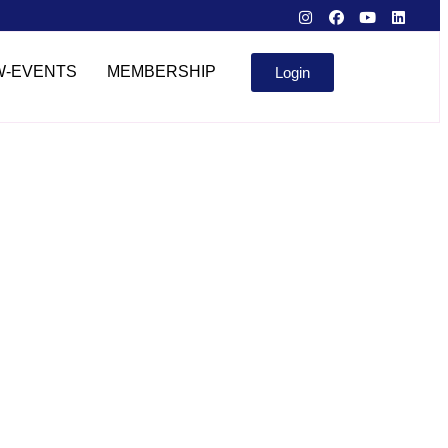
W-EVENTS
MEMBERSHIP
Login