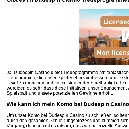
Ja, Dudespin Casino bietet Treueprogramme mit fantastische
Treueprämien, die unser Spielerlebnis verbessern und exklu
Level zu erreichen und so mit steigender Spielhäufigkeit 
würdigen es sehr, dass diese Initiativen unser Engagement 
Spielspaß und unsere potenziellen Gewinne erhöht.
Wie kann ich mein Konto bei Dudespin Casino
Um unser Konto bei Dudespin Casino zu schließen, sollten 
durch den gesamten Schließungsprozess und kümmert sich um
Vorgang, dennoch ist es ratsam, dass wir potenzielle Aus