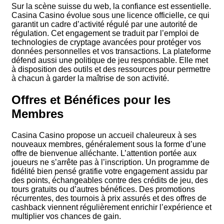
Sur la scène suisse du web, la confiance est essentielle.
Casina Casino évolue sous une licence officielle, ce qui
garantit un cadre d’activité régulé par une autorité de
régulation. Cet engagement se traduit par l’emploi de
technologies de cryptage avancées pour protéger vos
données personnelles et vos transactions. La plateforme
défend aussi une politique de jeu responsable. Elle met
à disposition des outils et des ressources pour permettre
à chacun à garder la maîtrise de son activité.
Offres et Bénéfices pour les
Membres
Casina Casino propose un accueil chaleureux à ses
nouveaux membres, généralement sous la forme d’une
offre de bienvenue alléchante. L’attention portée aux
joueurs ne s’arrête pas à l’inscription. Un programme de
fidélité bien pensé gratifie votre engagement assidu par
des points, échangeables contre des crédits de jeu, des
tours gratuits ou d’autres bénéfices. Des promotions
récurrentes, des tournois à prix assurés et des offres de
cashback viennent régulièrement enrichir l’expérience et
multiplier vos chances de gain.