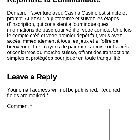
Démarrer l’aventure avec Casina Casino est simple et
prompt. Allez sur la plateforme et suivez les étapes
d’inscription, qui consistent à fournir quelques
informations de base pour vérifier votre compte. Une fois
le compte créé et votre premier dépôt fait, vous avez
accès immédiatement à tous les jeux et à l’offre de
bienvenue. Les moyens de paiement admis sont variés
et conformes au marché suisse, offrant des transactions
simples et protégées pour jouer en toute tranquillité.
Leave a Reply
Your email address will not be published.
Required
fields are marked
*
Comment
*