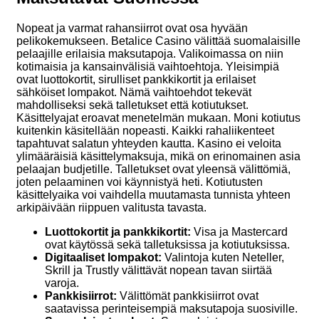
Nopeat ja varmat rahansiirrot ovat osa hyvään
pelikokemukseen. Betalice Casino välittää suomalaisille
pelaajille erilaisia maksutapoja. Valikoimassa on niin
kotimaisia ja kansainvälisiä vaihtoehtoja. Yleisimpiä
ovat luottokortit, sirulliset pankkikortit ja erilaiset
sähköiset lompakot. Nämä vaihtoehdot tekevät
mahdolliseksi sekä talletukset että kotiutukset.
Käsittelyajat eroavat menetelmän mukaan. Moni kotiutus
kuitenkin käsitellään nopeasti. Kaikki rahaliikenteet
tapahtuvat salatun yhteyden kautta. Kasino ei veloita
ylimääräisiä käsittelymaksuja, mikä on erinomainen asia
pelaajan budjetille. Talletukset ovat yleensä välittömiä,
joten pelaaminen voi käynnistyä heti. Kotiutusten
käsittelyaika voi vaihdella muutamasta tunnista yhteen
arkipäivään riippuen valitusta tavasta.
Luottokortit ja pankkikortit:
Visa ja Mastercard
ovat käytössä sekä talletuksissa ja kotiutuksissa.
Digitaaliset lompakot:
Valintoja kuten Neteller,
Skrill ja Trustly välittävät nopean tavan siirtää
varoja.
Pankkisiirrot:
Välittömät pankkisiirrot ovat
saatavissa perinteisempiä maksutapoja suosiville.