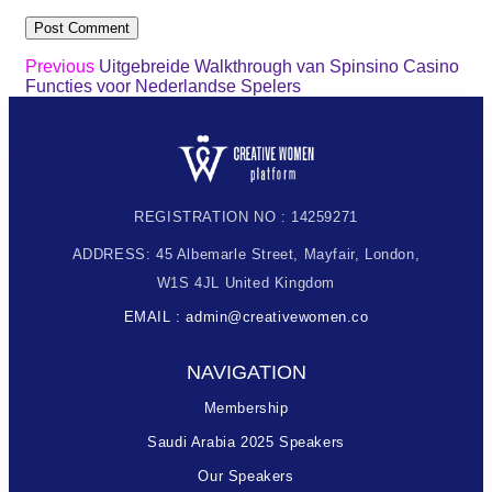
Previous
Uitgebreide Walkthrough van Spinsino Casino
Functies voor Nederlandse Spelers
REGISTRATION NO : 14259271
ADDRESS: 45 Albemarle Street, Mayfair, London,
W1S 4JL United Kingdom
EMAIL : admin@creativewomen.co
NAVIGATION
Membership
Saudi Arabia 2025 Speakers
Our Speakers