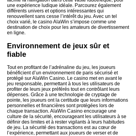
une expérience ludique idéale. Parcourez également
différents univers et options intéressantes qui
renouvellent sans cesse l’intérêt du jeu. Avec un tel
choix varié, le casino AlaWin s’impose comme une
destination de choix pour les amateurs de divertissement
en ligne.
Environnement de jeux sûr et
fiable
Tout en profitant de l’adrénaline du jeu, les joueurs
bénéficient d’un environnement de paris sécurisé et
protégé sur AlaWin Casino. Le casino met en avant le
jeu responsable, permettant à tous les utilisateurs de
profiter de leurs jeux préférés tout en contrôlant leurs
dépenses. Grâce à une technologie de cryptage de
pointe, les joueurs ont la certitude que leurs informations
personnelles et financières sont protégées lors de
chaque transaction. AlaWin Casino encourage une
culture de la sécurité, encourageant les utilisateurs à se
définir des limites et à rester vigilants à leurs habitudes
de jeu. La sécurité des transactions est au cœur de
l’expérience, permettant aux joueurs de verser et de