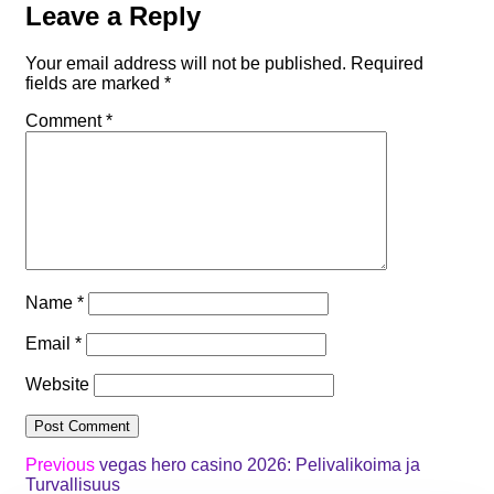
Leave a Reply
Your email address will not be published.
Required
fields are marked
*
Comment
*
Name
*
Email
*
Website
Previous
vegas hero casino 2026: Pelivalikoima ja
Turvallisuus