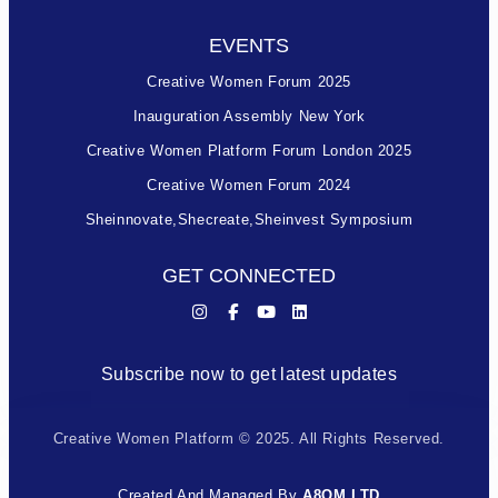
EVENTS
Creative Women Forum 2025
Inauguration Assembly New York
Creative Women Platform Forum London 2025
Creative Women Forum 2024
Sheinnovate,shecreate,sheinvest Symposium
GET CONNECTED
Subscribe now to get latest updates
Creative Women Platform © 2025. All Rights Reserved.
Created And Managed By
A8OM LTD