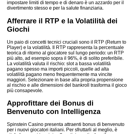
impostare limiti di tempo e di denaro è un azzardo per il
divertimento stesso e per la salute finanziaria.
Afferrare il RTP e la Volatilità dei
Giochi
Un paio di concetti tecnici cruciali sono il RTP (Return to
Player) e la volatilità. Il RTP rappresenta la percentuale
teorica di ritorno al giocatore sul lungo periodo: un RTP
più alto, ad esempio sopra il 96%, è di solito preferibile.
La volatilità valuta il rischio: slot a bassa volatilità
pagano spesso ma importi piccoli, quelle ad alta
volatilità pagano meno frequentemente ma vincite
maggiori. Selezionare in base alla propria propensione
al rischio e alle dimensioni del bankroll trasforma il gioco
più consapevole.
Approfittare dei Bonus di
Benvenuto con Intelligenza
Spinstein Casino presenta attraenti bonus di benvenuto
per i nuovi giocatori italiani. Per sfruttarli al meglio, è