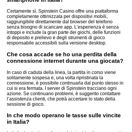
Certamente sì. Spinstein Casino offre una piattaforma
completamente ottimizzata per dispositivi mobili,
raggiungibile direttamente dal browser del telefono
senza bisogno di scaricare app. L’esperienza è senza
intoppi e include la gran parte dei giochi, delle funzioni
di deposito e prelievo e degli strumenti di gioco
responsabile accessibili sulla versione desktop.
Che cosa accade se ho una perdita della
connessione internet durante una giocata?
In caso di caduta della linea, la partita in corso viene
solitamente sospesa e, una volta ripristinata la
connessione, è possibile continuarla dal punto stesso in
cui si era fermata. I server di Spinstein tracciano ogni
azione. Se continuano problemi, è suggerito contattare
l’assistenza clienti, che potrà accertare lo stato della
sessione di gioco.
In che modo operano le tasse sulle vincite
in Italia?