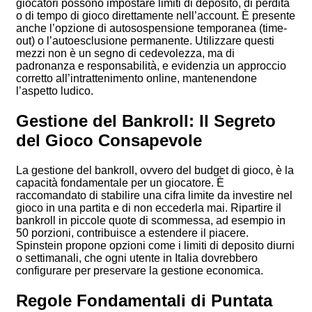
giocatori possono impostare limiti di deposito, di perdita
o di tempo di gioco direttamente nell’account. È presente
anche l’opzione di autosospensione temporanea (time-
out) o l’autoesclusione permanente. Utilizzare questi
mezzi non è un segno di cedevolezza, ma di
padronanza e responsabilità, e evidenzia un approccio
corretto all’intrattenimento online, mantenendone
l’aspetto ludico.
Gestione del Bankroll: Il Segreto
del Gioco Consapevole
La gestione del bankroll, ovvero del budget di gioco, è la
capacità fondamentale per un giocatore. È
raccomandato di stabilire una cifra limite da investire nel
gioco in una partita e di non eccederla mai. Ripartire il
bankroll in piccole quote di scommessa, ad esempio in
50 porzioni, contribuisce a estendere il piacere.
Spinstein propone opzioni come i limiti di deposito diurni
o settimanali, che ogni utente in Italia dovrebbero
configurare per preservare la gestione economica.
Regole Fondamentali di Puntata