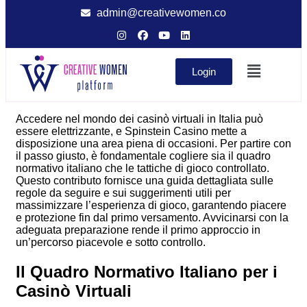
admin@creativewomen.co
Login
Accedere nel mondo dei casinò virtuali in Italia può
essere elettrizzante, e Spinstein Casino mette a
disposizione una area piena di occasioni. Per partire con
il passo giusto, è fondamentale cogliere sia il quadro
normativo italiano che le tattiche di gioco controllato.
Questo contributo fornisce una guida dettagliata sulle
regole da seguire e sui suggerimenti utili per
massimizzare l’esperienza di gioco, garantendo piacere
e protezione fin dal primo versamento. Avvicinarsi con la
adeguata preparazione rende il primo approccio in
un’percorso piacevole e sotto controllo.
Il Quadro Normativo Italiano per i
Casinò Virtuali