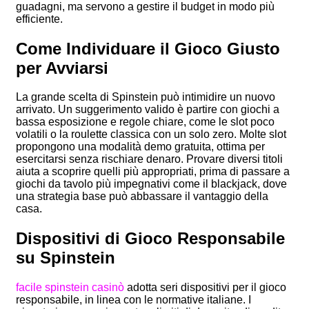
guadagni, ma servono a gestire il budget in modo più
efficiente.
Come Individuare il Gioco Giusto
per Avviarsi
La grande scelta di Spinstein può intimidire un nuovo
arrivato. Un suggerimento valido è partire con giochi a
bassa esposizione e regole chiare, come le slot poco
volatili o la roulette classica con un solo zero. Molte slot
propongono una modalità demo gratuita, ottima per
esercitarsi senza rischiare denaro. Provare diversi titoli
aiuta a scoprire quelli più appropriati, prima di passare a
giochi da tavolo più impegnativi come il blackjack, dove
una strategia base può abbassare il vantaggio della
casa.
Dispositivi di Gioco Responsabile
su Spinstein
facile spinstein casinò
adotta seri dispositivi per il gioco
responsabile, in linea con le normative italiane. I