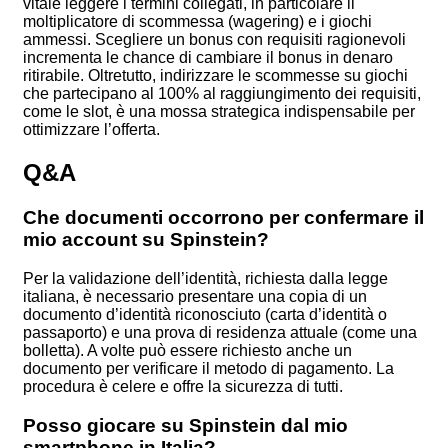
vitale leggere i termini collegati, in particolare il
moltiplicatore di scommessa (wagering) e i giochi
ammessi. Scegliere un bonus con requisiti ragionevoli
incrementa le chance di cambiare il bonus in denaro
ritirabile. Oltretutto, indirizzare le scommesse su giochi
che partecipano al 100% al raggiungimento dei requisiti,
come le slot, è una mossa strategica indispensabile per
ottimizzare l’offerta.
Q&A
Che documenti occorrono per confermare il
mio account su Spinstein?
Per la validazione dell’identità, richiesta dalla legge
italiana, è necessario presentare una copia di un
documento d’identità riconosciuto (carta d’identità o
passaporto) e una prova di residenza attuale (come una
bolletta). A volte può essere richiesto anche un
documento per verificare il metodo di pagamento. La
procedura è celere e offre la sicurezza di tutti.
Posso giocare su Spinstein dal mio
smartphone in Italia?