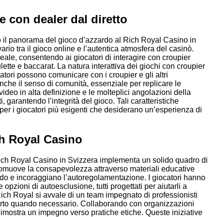
te con dealer dal diretto
o il panorama del gioco d’azzardo al Rich Royal Casino in
rio tra il gioco online e l’autentica atmosfera del casinò.
reale, consentendo ai giocatori di interagire con croupier
lette e baccarat. La natura interattiva dei giochi con croupier
atori possono comunicare con i croupier e gli altri
che il senso di comunità, essenziale per replicare le
 video in alta definizione e le molteplici angolazioni della
 garantendo l’integrità del gioco. Tali caratteristiche
per i giocatori più esigenti che desiderano un’esperienza di
ch Royal Casino
Rich Royal Casino in Svizzera implementa un solido quadro di
 promuove la consapevolezza attraverso materiali educative
ardo e incoraggiano l’autoregolamentazione. I giocatori hanno
pzioni di autoesclusione, tutti progettati per aiutarli a
, Rich Royal si avvale di un team impegnato di professionisti
porto quando necessario. Collaborando con organizzazioni
dimostra un impegno verso pratiche etiche. Queste iniziative