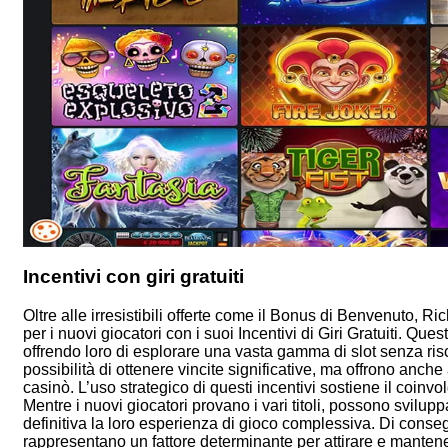
Incentivi con giri gratuiti
Oltre alle irresistibili offerte come il Bonus di Benvenuto, R
per i nuovi giocatori con i suoi Incentivi di Giri Gratuiti. Ques
offrendo loro di esplorare una vasta gamma di slot senza risch
possibilità di ottenere vincite significative, ma offrono anche
casinò. L’uso strategico di questi incentivi sostiene il coinvo
Mentre i nuovi giocatori provano i vari titoli, possono svilu
definitiva la loro esperienza di gioco complessiva. Di conseg
rappresentano un fattore determinante per attirare e mantener