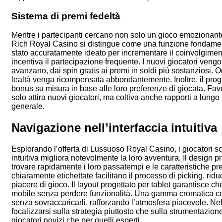
Sistema di premi fedeltà
Mentre i partecipanti cercano non solo un gioco emozionant
Rich Royal Casino si distingue come una funzione fondamen
stato accuratamente ideato per incrementare il coinvolgimento
incentiva il partecipazione frequente. I nuovi giocatori ve
avanzano, dai spin gratis ai premi in soldi più sostanziosi. 
lealtà venga ricompensata abbondantemente. Inoltre, il prog
bonus su misura in base alle loro preferenze di giocata. Fa
solo attira nuovi giocatori, ma coltiva anche rapporti a lung
generale.
Navigazione nell’interfaccia intuitiva
Esplorando l’offerta di Lussuoso Royal Casino, i giocatori s
intuitiva migliora notevolmente la loro avventura. Il design pr
trovare rapidamente i loro passatempi e le caratteristiche pre
chiaramente etichettate facilitano il processo di picking, ri
piacere di gioco. Il layout progettato per tablet garantisce c
mobile senza perdere funzionalità. Una gamma cromatica coe
senza sovraccaricarli, rafforzando l’atmosfera piacevole. Nel
focalizzarsi sulla strategia piuttosto che sulla strumentazio
giocatori novizi che per quelli esperti.