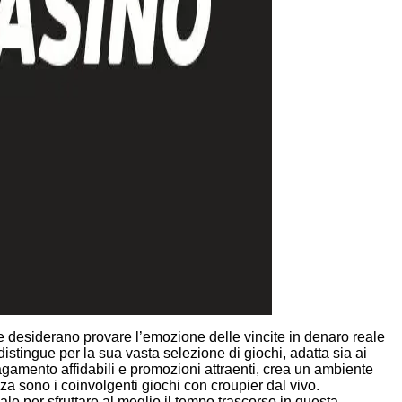
he desiderano provare l’emozione delle vincite in denaro reale
istingue per la sua vasta selezione di giochi, adatta sia ai
pagamento affidabili e promozioni attraenti, crea un ambiente
za sono i coinvolgenti giochi con croupier dal vivo.
 per sfruttare al meglio il tempo trascorso in questa