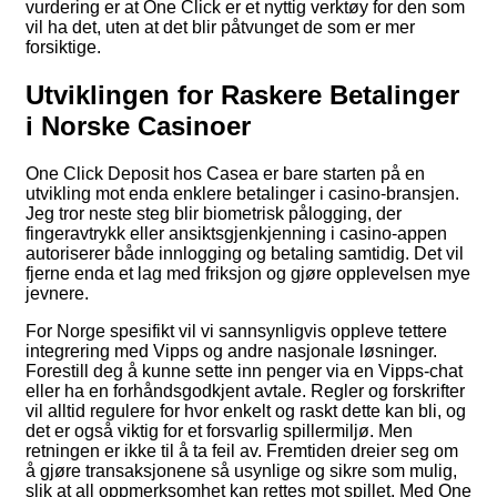
vurdering er at One Click er et nyttig verktøy for den som
vil ha det, uten at det blir påtvunget de som er mer
forsiktige.
Utviklingen for Raskere Betalinger
i Norske Casinoer
One Click Deposit hos Casea er bare starten på en
utvikling mot enda enklere betalinger i casino-bransjen.
Jeg tror neste steg blir biometrisk pålogging, der
fingeravtrykk eller ansiktsgjenkjenning i casino-appen
autoriserer både innlogging og betaling samtidig. Det vil
fjerne enda et lag med friksjon og gjøre opplevelsen mye
jevnere.
For Norge spesifikt vil vi sannsynligvis oppleve tettere
integrering med Vipps og andre nasjonale løsninger.
Forestill deg å kunne sette inn penger via en Vipps-chat
eller ha en forhåndsgodkjent avtale. Regler og forskrifter
vil alltid regulere for hvor enkelt og raskt dette kan bli, og
det er også viktig for et forsvarlig spillermiljø. Men
retningen er ikke til å ta feil av. Fremtiden dreier seg om
å gjøre transaksjonene så usynlige og sikre som mulig,
slik at all oppmerksomhet kan rettes mot spillet. Med One