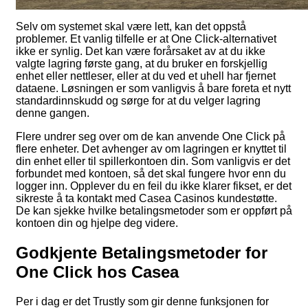
Selv om systemet skal være lett, kan det oppstå
problemer. Et vanlig tilfelle er at One Click-alternativet
ikke er synlig. Det kan være forårsaket av at du ikke
valgte lagring første gang, at du bruker en forskjellig
enhet eller nettleser, eller at du ved et uhell har fjernet
dataene. Løsningen er som vanligvis å bare foreta et nytt
standardinnskudd og sørge for at du velger lagring
denne gangen.
Flere undrer seg over om de kan anvende One Click på
flere enheter. Det avhenger av om lagringen er knyttet til
din enhet eller til spillerkontoen din. Som vanligvis er det
forbundet med kontoen, så det skal fungere hvor enn du
logger inn. Opplever du en feil du ikke klarer fikset, er det
sikreste å ta kontakt med Casea Casinos kundestøtte.
De kan sjekke hvilke betalingsmetoder som er oppført på
kontoen din og hjelpe deg videre.
Godkjente Betalingsmetoder for
One Click hos Casea
Per i dag er det Trustly som gir denne funksjonen for