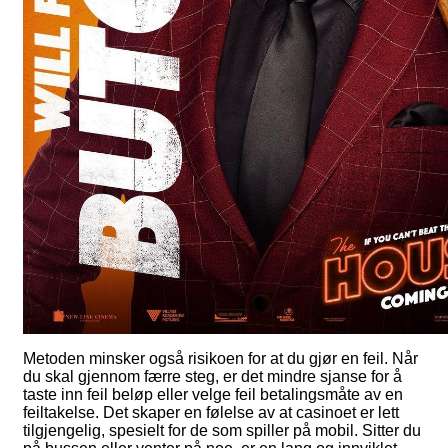
Metoden minsker også risikoen for at du gjør en feil. Når
du skal gjennom færre steg, er det mindre sjanse for å
taste inn feil beløp eller velge feil betalingsmåte av en
feiltakelse. Det skaper en følelse av at casinoet er lett
tilgjengelig, spesielt for de som spiller på mobil. Sitter du