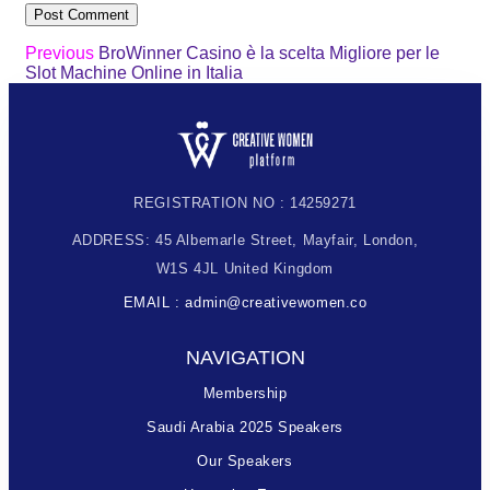
Previous
BroWinner Casino è la scelta Migliore per le
Slot Machine Online in Italia
REGISTRATION NO : 14259271
ADDRESS: 45 Albemarle Street, Mayfair, London,
W1S 4JL United Kingdom
EMAIL : admin@creativewomen.co
NAVIGATION
Membership
Saudi Arabia 2025 Speakers
Our Speakers