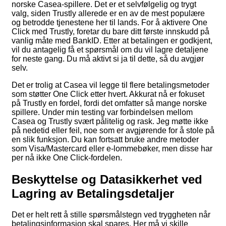
norske Casea-spillere. Det er et selvfølgelig og trygt
valg, siden Trustly allerede er en av de mest populære
og betrodde tjenestene her til lands. For å aktivere One
Click med Trustly, foretar du bare ditt første innskudd på
vanlig måte med BankID. Etter at betalingen er godkjent,
vil du antagelig få et spørsmål om du vil lagre detaljene
for neste gang. Du må aktivt si ja til dette, så du avgjør
selv.
Det er trolig at Casea vil legge til flere betalingsmetoder
som støtter One Click etter hvert. Akkurat nå er fokuset
på Trustly en fordel, fordi det omfatter så mange norske
spillere. Under min testing var forbindelsen mellom
Casea og Trustly svært pålitelig og rask. Jeg møtte ikke
på nedetid eller feil, noe som er avgjørende for å stole på
en slik funksjon. Du kan fortsatt bruke andre metoder
som Visa/Mastercard eller e-lommebøker, men disse har
per nå ikke One Click-fordelen.
Beskyttelse og Datasikkerhet ved
Lagring av Betalingsdetaljer
Det er helt rett å stille spørsmålstegn ved tryggheten når
betalingsinformasjon skal spares. Her må vi skille