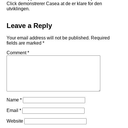
Click demonstrerer Casea at de er klare for den
utviklingen.
Leave a Reply
Your email address will not be published.
Required
fields are marked
*
Comment
*
Name
*
Email
*
Website