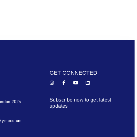
GET CONNECTED
Subscribe now to get latest
ondon 2025
updates
 Symposium