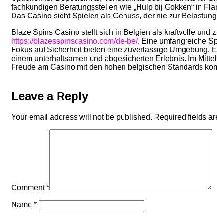
fachkundigen Beratungsstellen wie „Hulp bij Gokken“ in Fl
Das Casino sieht Spielen als Genuss, der nie zur Belastun
Blaze Spins Casino stellt sich in Belgien als kraftvolle und 
https://blazesspinscasino.com/de-be/
. Eine umfangreiche S
Fokus auf Sicherheit bieten eine zuverlässige Umgebung. E
einem unterhaltsamen und abgesicherten Erlebnis. Im Mitte
Freude am Casino mit den hohen belgischen Standards komb
Leave a Reply
Your email address will not be published.
Required fields a
Comment
*
Name
*