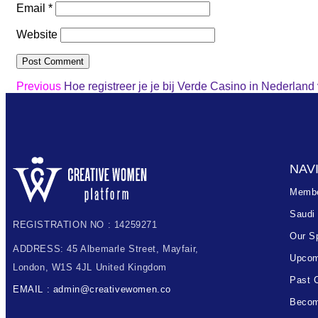
Email
*
Website
Previous
Hoe registreer je je bij Verde Casino in Nederland
NAV
Membe
Saudi
REGISTRATION NO : 14259271
Our S
ADDRESS: 45 Albemarle Street, Mayfair,
Upcom
London, W1S 4JL United Kingdom
Past 
EMAIL : admin@creativewomen.co
Becom