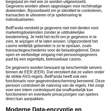
toegepast en met wie ze worden uitgewisseld.
Gegevens worden alleen opgeslagen voor rechtmatige
doeleinden. Bijvoorbeeld om je identiteit te controleren,
transacties te uitvoeren of je spelervaring te
individualiseren.
BetPanda verstrekt je gegevens niet met derden voor
marketingdoeleinden zonder je uitdrukkelijke
toestemming. Je hebt het recht om je gegevens in te
zien, te wijzigen of te laten wissen. Uitgezonderd het
casino wettelijk gebonden is ze te opslaan, zoals
transactiegeschiedenis voor de belastingdienst. Deze
open en eerbiedige omgang met persoonsgegevens
past bij een eigentijds, betrouwbaar casino.
De gegevens worden bewaard op beschermde servers
binnen de EER (EER). Dat verzekert dat ze vallen onder
de strikte AVG-regels. BetPanda heeft ook een
functionaris voor gegevensbescherming benoemd. Deze
persoon controleert de naleving van de regels. Het zorgt
voor een intern controlepunt dat onafhankelijk kan
functioneren en eventuele privacyzorgen van spelers
direct kan aanpakken.
Moderne Data-encryptie en