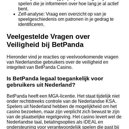
spelen die je informeren over hoe lang je al actief
bent.
Zelf-analyse: Vraag een overzicht op van je
speelgeschiedenis om patronen in je gedrag te
identificeren.
Veelgestelde Vragen over
Veiligheid bij BetPanda
Hieronder vind je reacties op veelvoorkomende vragen
van Nederlandse gebruikers over de veiligheid en
integriteit van BetPanda Casino.
Is BetPanda legaal toegankelijk voor
gebruikers uit Nederland?
BetPanda heeft een MGA-licentie. Het staat tijdelijk niet
onder rechtstreeks controle van de Nederlandse KSA.
Spelers uit Nederland hebben de mogelijkheid om het
casino bezoeken, maar zijn verplicht zich bewust te zijn
van de plaatselijke regelgeving. Het casino levert wel de
Nederlandse taal, betalingsopties als iDEAL en
ondersteuning voor verantwoordelijk spelen die past bij