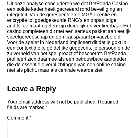
Uit onze analyse concluderen we dat BetPanda Casino
een solide kader heeft gecreëerd rond beveiliging en
integriteit. Van de gerespecteerde MGA-licentie en
encryptie tot goedgekeurde RNG’s en onpartijdige
audits: de maatregelen zijn duidelijk en verifieerbaar. Het
casino completeert dit met een serieus pakket aan eerlijk
speelgereedschap en een transparant privacybeleid.
Voor de speler in Nederland impliceert dit dat je gokt in
een context die je geldelijke gegevens, je persoon en de
zuiverheid van het spel proactief beschermt. BetPanda
profileert zich daarmee als een betrouwbare aanbieder
die de essentiële verplichtingen van een online casino
niet als plicht, maar als centrale waarde ziet.
Leave a Reply
Your email address will not be published.
Required
fields are marked
*
Comment
*