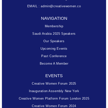
EMAIL : admin@creativewomen.co
NAVIGATION
Membership
Saudi Arabia 2025 Speakers
Our Speakers
Upcoming Events
Past Conference
Become A Member
EVENTS
Creative Women Forum 2025
Inauguration Assembly New York
Creative Women Platform Forum London 2025
Creative Women Forum 2024