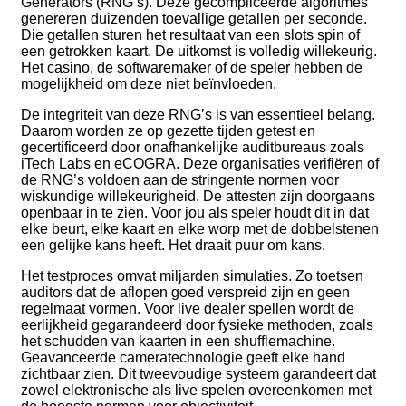
Generators (RNG’s). Deze gecompliceerde algoritmes
genereren duizenden toevallige getallen per seconde.
Die getallen sturen het resultaat van een slots spin of
een getrokken kaart. De uitkomst is volledig willekeurig.
Het casino, de softwaremaker of de speler hebben de
mogelijkheid om deze niet beïnvloeden.
De integriteit van deze RNG’s is van essentieel belang.
Daarom worden ze op gezette tijden getest en
gecertificeerd door onafhankelijke auditbureaus zoals
iTech Labs en eCOGRA. Deze organisaties verifiëren of
de RNG’s voldoen aan de stringente normen voor
wiskundige willekeurigheid. De attesten zijn doorgaans
openbaar in te zien. Voor jou als speler houdt dit in dat
elke beurt, elke kaart en elke worp met de dobbelstenen
een gelijke kans heeft. Het draait puur om kans.
Het testproces omvat miljarden simulaties. Zo toetsen
auditors dat de aflopen goed verspreid zijn en geen
regelmaat vormen. Voor live dealer spellen wordt de
eerlijkheid gegarandeerd door fysieke methoden, zoals
het schudden van kaarten in een shufflemachine.
Geavanceerde cameratechnologie geeft elke hand
zichtbaar zien. Dit tweevoudige systeem garandeert dat
zowel elektronische als live spelen overeenkomen met