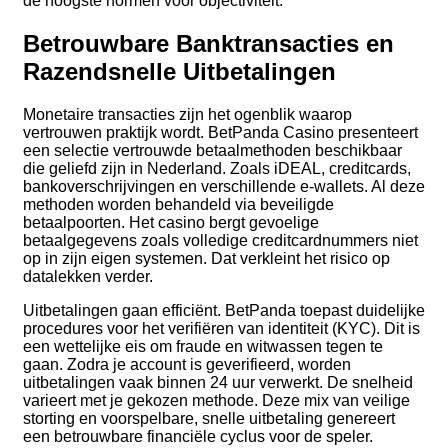
de hoogste normen voor objectiviteit.
Betrouwbare Banktransacties en
Razendsnelle Uitbetalingen
Monetaire transacties zijn het ogenblik waarop
vertrouwen praktijk wordt. BetPanda Casino presenteert
een selectie vertrouwde betaalmethoden beschikbaar
die geliefd zijn in Nederland. Zoals iDEAL, creditcards,
bankoverschrijvingen en verschillende e-wallets. Al deze
methoden worden behandeld via beveiligde
betaalpoorten. Het casino bergt gevoelige
betaalgegevens zoals volledige creditcardnummers niet
op in zijn eigen systemen. Dat verkleint het risico op
datalekken verder.
Uitbetalingen gaan efficiënt. BetPanda toepast duidelijke
procedures voor het verifiëren van identiteit (KYC). Dit is
een wettelijke eis om fraude en witwassen tegen te
gaan. Zodra je account is geverifieerd, worden
uitbetalingen vaak binnen 24 uur verwerkt. De snelheid
varieert met je gekozen methode. Deze mix van veilige
storting en voorspelbare, snelle uitbetaling genereert
een betrouwbare financiële cyclus voor de speler.