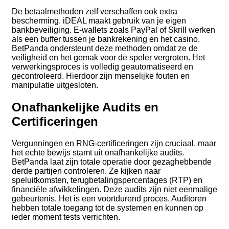
De betaalmethoden zelf verschaffen ook extra
bescherming. iDEAL maakt gebruik van je eigen
bankbeveiliging. E-wallets zoals PayPal of Skrill werken
als een buffer tussen je bankrekening en het casino.
BetPanda ondersteunt deze methoden omdat ze de
veiligheid en het gemak voor de speler vergroten. Het
verwerkingsproces is volledig geautomatiseerd en
gecontroleerd. Hierdoor zijn menselijke fouten en
manipulatie uitgesloten.
Onafhankelijke Audits en
Certificeringen
Vergunningen en RNG-certificeringen zijn cruciaal, maar
het echte bewijs stamt uit onafhankelijke audits.
BetPanda laat zijn totale operatie door gezaghebbende
derde partijen controleren. Ze kijken naar
speluitkomsten, terugbetalingspercentages (RTP) en
financiële afwikkelingen. Deze audits zijn niet eenmalige
gebeurtenis. Het is een voortdurend proces. Auditoren
hebben totale toegang tot de systemen en kunnen op
ieder moment tests verrichten.