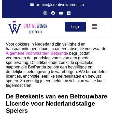
admin@creativewomen.co
Login
Voor gokkers in Nederland zijn veiligheid en
transparantie geen luxe, maar een absolute voorwaarde.
Algemene Voorwaarden Betpanda
begrijpt dat
vertrouwen de grondslag vormt van een goede
spelervaring. Dit artikel onderzoekt de specifieke
stappen die BetPanda zet om een beveiligde en
duidelijke spelomgeving te waarborgen. We behandelen
licenties, encryptie, eerlijke spelresultaten en bewust
spelen. Zo verkrijg je een helder inzicht van wat je kunt
tegemoet zien.
De Betekenis van een Betrouwbare
Licentie voor Nederlandstalige
Spelers