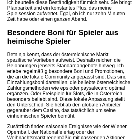
Ich beurteile diese Beständigkeit für mich sehr. Sie bringt
Planbarkeit und ein konstantes Plus, das meine
Spielsession aufwertet. Egal, ob ich nur zehn Minuten
Zeit habe oder einen ganzen Abend.
Besondere Boni für Spieler aus
heimische Spieler
Betninja kennt, dass der österreichische Markt
spezifische Vorlieben aufweist. Deshalb reichen die
Belohnungen jenseits Standardangebote hinweg. Ich
erlebe regelmäßig besondere Boni und Promotionen,
die an die lokale Community angepasst sind. Das sind
Einzahlungsboni darstellen, die beliebte österreichische
Zahlungsmethoden wie eps oder paysafecard optimal
ergänzen. Oder Freispiele für Slots, die in Österreich
besonders beliebt sind. Diese lokale Anpassung stellt
den Unterschied. Sie hebt ab den globalen Anbieter
gegenüber dem Casino, das tatsächlich um seine
einheimischen Spieler bemüht.
Zusätzlich finden saisonale Ereignisse wie der Wiener
Opernball, der Nationalfeiertag oder der
Weihnachtsmarkt regelmäßig mit passenden Aktionen