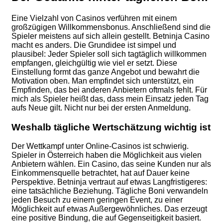
Eine Vielzahl von Casinos verführen mit einem
großzügigen Willkommensbonus. Anschließend sind die
Spieler meistens auf sich allein gestellt. Betninja Casino
macht es anders. Die Grundidee ist simpel und
plausibel: Jeder Spieler soll sich tagtäglich willkommen
empfangen, gleichgültig wie viel er setzt. Diese
Einstellung formt das ganze Angebot und bewahrt die
Motivation oben. Man empfindet sich unterstützt, ein
Empfinden, das bei anderen Anbietern oftmals fehlt. Für
mich als Spieler heißt das, dass mein Einsatz jeden Tag
aufs Neue gilt. Nicht nur bei der ersten Anmeldung.
Weshalb tägliche Wertschätzung wichtig ist
Der Wettkampf unter Online-Casinos ist schwierig.
Spieler in Österreich haben die Möglichkeit aus vielen
Anbietern wählen. Ein Casino, das seine Kunden nur als
Einkommensquelle betrachtet, hat auf Dauer keine
Perspektive. Betninja vertraut auf etwas Langfristigeres:
eine tatsächliche Beziehung. Tägliche Boni verwandeln
jeden Besuch zu einem geringen Event, zu einer
Möglichkeit auf etwas Außergewöhnliches. Das erzeugt
eine positive Bindung, die auf Gegenseitigkeit basiert.