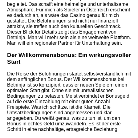
begleitet. Das schafft eine heimelige und unterhaltsame
Atmosphäre. Für mich als Spieler in Österreich erscheint
es dadurch an, als wäre das Casino genau für mich
gestaltet. Die Belohnungen sind nicht nur finanziell
attraktiv, sie treffen auch den kulturellen Geschmack.
Dieser Blick für Details zeigt das Engagement von
Betninja. Man will mehr sein als eine weltweite Plattform.
Man will ein regionaler Partner für Unterhaltung sein.
Der Willkommensbonus: Ein wirkungsvoller
Start
Die Reise der Belohnungen startet selbstverständlich mit
dem anfänglichen Bonus. Der Willkommensbonus bei
Betninja ist so konzipiert, dass er neuen Spielern einen
optimalen Start gibt. Ohne sie mit unrealistischen
Bedingungen zu belasten. Meist verbindet er Bonusgeld
auf die erste Einzahlung mit einer guten Anzahl
Freispiele. Was ich schätze, ist die Klarheit. Die
Umsatzbedingungen sind angemessen und klar
angegeben. Du weißt genau, was zu tun ist, um den
Bonus in echtes Geld umzuwandeln. Es ist der erste
Schritt in eine nachhaltige, ertragreiche Beziehung.