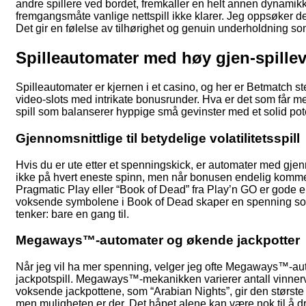
andre spillere ved bordet, fremkaller en helt annen dynami
fremgangsmåte vanlige nettspill ikke klarer. Jeg oppsøker d
Det gir en følelse av tilhørighet og genuin underholdning so
Spilleautomater med høy gjen-spillev
Spilleautomater er kjernen i et casino, og her er Betmatch st
video-slots med intrikate bonusrunder. Hva er det som får m
spill som balanserer hyppige små gevinster med et solid pote
Gjennomsnittlige til betydelige volatilitetsspill
Hvis du er ute etter et spenningskick, er automater med gjenno
ikke på hvert eneste spinn, men når bonusen endelig kommer,
Pragmatic Play eller “Book of Dead” fra Play’n GO er gode 
voksende symbolene i Book of Dead skaper en spenning som 
tenker: bare en gang til.
Megaways™-automater og økende jackpotter
Når jeg vil ha mer spenning, velger jeg ofte Megaways™-au
jackpotspill. Megaways™-mekanikken varierer antall vinnerv
voksende jackpottene, som “Arabian Nights”, gir den størst
men muligheten er der. Det håpet alene kan være nok til å dr