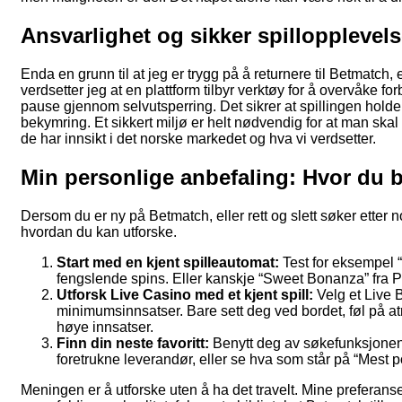
Ansvarlighet og sikker spillopplevel
Enda en grunn til at jeg er trygg på å returnere til Betmatch
verdsetter jeg at en plattform tilbyr verktøy for å overvåke fo
pause gjennom selvutsperring. Det sikrer at spillingen holde
bekymring. Et sikkert miljø er helt nødvendig for at man skal h
de har innsikt i det norske markedet og hva vi verdsetter.
Min personlige anbefaling: Hvor du b
Dersom du er ny på Betmatch, eller rett og slett søker etter 
hvordan du kan utforske.
Start med en kjent spilleautomat:
Test for eksempel “S
fengslende spins. Eller kanskje “Sweet Bonanza” fra P
Utforsk Live Casino med et kjent spill:
Velg et Live 
minimumsinnsatser. Bare sett deg ved bordet, føl på a
høye innsatser.
Finn din neste favoritt:
Benytt deg av søkefunksjonen e
foretrukne leverandør, eller se hva som står på “Mest po
Meningen er å utforske uten å ha det travelt. Mine preferanse