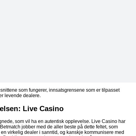
snittene som fungerer, innsatsgrensene som er tilpasset
er levende dealere.
elsen: Live Casino
gnede, som vil ha en autentisk opplevelse. Live Casino har
. Betmatch jobber med de aller beste på dette feltet, som
en virkelig dealer i sanntid, og kanskje kommunisere med