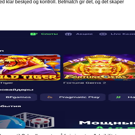
ed klar beskjed og kontroll. Betmatch gir det, og det skaper