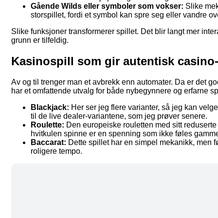
Gående Wilds eller symboler som vokser:
Slike meka
storspillet, fordi et symbol kan spre seg eller vandre o
Slike funksjoner transformerer spillet. Det blir langt mer interak
grunn er tilfeldig.
Kasinospill som gir autentisk casino-
Av og til trenger man et avbrekk enn automater. Da er det god
har et omfattende utvalg for både nybegynnere og erfarne spille
Blackjack:
Her ser jeg flere varianter, så jeg kan velg
til de live dealer-variantene, som jeg prøver senere.
Roulette:
Den europeiske rouletten med sitt reduserte h
hvitkulen spinne er en spenning som ikke føles gamme
Baccarat:
Dette spillet har en simpel mekanikk, men føle
roligere tempo.