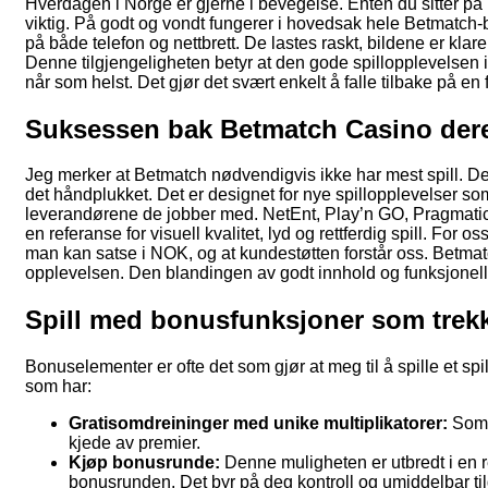
Hverdagen i Norge er gjerne i bevegelse. Enten du sitter på bus
viktig. På godt og vondt fungerer i hovedsak hele Betmatch-b
på både telefon og nettbrett. De lastes raskt, bildene er klar
Denne tilgjengeligheten betyr at den gode spillopplevelsen i
når som helst. Det gjør det svært enkelt å falle tilbake på en f
Suksessen bak Betmatch Casino deres
Jeg merker at Betmatch nødvendigvis ikke har mest spill. De prio
det håndplukket. Det er designet for nye spillopplevelser som p
leverandørene de jobber med. NetEnt, Play’n GO, Pragmatic 
en referanse for visuell kvalitet, lyd og rettferdig spill. For os
man kan satse i NOK, og at kundestøtten forstår oss. Betma
opplevelsen. Den blandingen av godt innhold og funksjonell ti
Spill med bonusfunksjoner som trekk
Bonuselementer er ofte det som gjør at meg til å spille et spil
som har:
Gratisomdreininger med unike multiplikatorer:
Som i
kjede av premier.
Kjøp bonusrunde:
Denne muligheten er utbredt i en re
bonusrunden. Det byr på deg kontroll og umiddelbar til