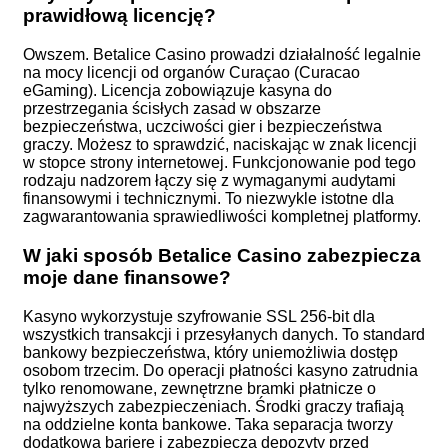
prawidłową licencję?
Owszem. Betalice Casino prowadzi działalność legalnie
na mocy licencji od organów Curaçao (Curacao
eGaming). Licencja zobowiązuje kasyna do
przestrzegania ścisłych zasad w obszarze
bezpieczeństwa, uczciwości gier i bezpieczeństwa
graczy. Możesz to sprawdzić, naciskając w znak licencji
w stopce strony internetowej. Funkcjonowanie pod tego
rodzaju nadzorem łączy się z wymaganymi audytami
finansowymi i technicznymi. To niezwykle istotne dla
zagwarantowania sprawiedliwości kompletnej platformy.
W jaki sposób Betalice Casino zabezpiecza
moje dane finansowe?
Kasyno wykorzystuje szyfrowanie SSL 256-bit dla
wszystkich transakcji i przesyłanych danych. To standard
bankowy bezpieczeństwa, który uniemożliwia dostęp
osobom trzecim. Do operacji płatności kasyno zatrudnia
tylko renomowane, zewnętrzne bramki płatnicze o
najwyższych zabezpieczeniach. Środki graczy trafiają
na oddzielne konta bankowe. Taka separacja tworzy
dodatkową barierę i zabezpiecza depozyty przed