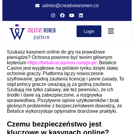
admin@creativewomen.co
Login
Szukasz kasynem online do gry na prawdziwe
pieniądze? Ochrona powinno być twoim głównym
kryterium
https://betalicecasinoo.com/pl-pl/
. Betalice
Casino jest wyjątkowe na polskim rynku dzięki stałej
ochronie graczy. Platforma łączy nowoczesne
szyfrowanie, godną zaufania licencję i jasne zasady. To
stąd polscy gracze uważają ją za godną zaufania.
Szukają nie tylko zabawy, ale też pewności, że ich
środki i dane są zabezpieczone, a rozgrywka
sprawiedliwa. Pozytywne opinie użytkowników i brak
głośnych problemów z bezpieczeństwem dowodzą, że
Betalice wykorzystuje optymalne branżowe praktyki.
Czemu bezpieczeństwo jest
kluczowe w kasynach online?