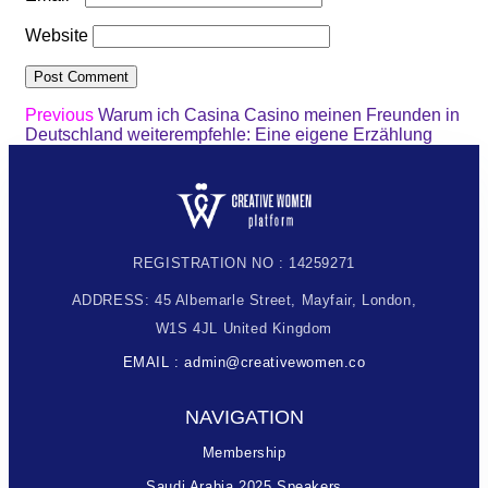
Website
Previous
Warum ich Casina Casino meinen Freunden in
Deutschland weiterempfehle: Eine eigene Erzählung
REGISTRATION NO : 14259271
ADDRESS: 45 Albemarle Street, Mayfair, London,
W1S 4JL United Kingdom
EMAIL : admin@creativewomen.co
NAVIGATION
Membership
Saudi Arabia 2025 Speakers