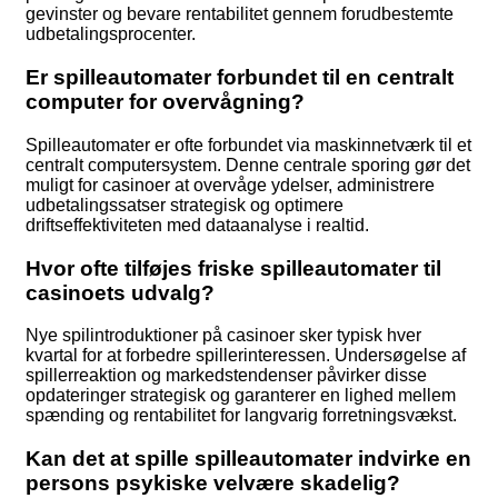
gevinster og bevare rentabilitet gennem forudbestemte
udbetalingsprocenter.
Er spilleautomater forbundet til en centralt
computer for overvågning?
Spilleautomater er ofte forbundet via maskinnetværk til et
centralt computersystem. Denne centrale sporing gør det
muligt for casinoer at overvåge ydelser, administrere
udbetalingssatser strategisk og optimere
driftseffektiviteten med dataanalyse i realtid.
Hvor ofte tilføjes friske spilleautomater til
casinoets udvalg?
Nye spilintroduktioner på casinoer sker typisk hver
kvartal for at forbedre spillerinteressen. Undersøgelse af
spillerreaktion og markedstendenser påvirker disse
opdateringer strategisk og garanterer en lighed mellem
spænding og rentabilitet for langvarig forretningsvækst.
Kan det at spille spilleautomater indvirke en
persons psykiske velvære skadelig?