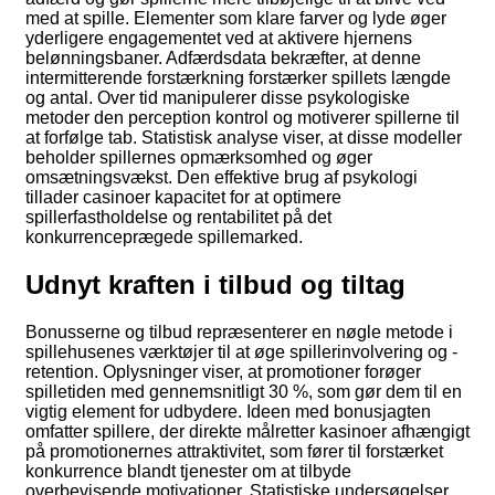
med at spille. Elementer som klare farver og lyde øger
yderligere engagementet ved at aktivere hjernens
belønningsbaner. Adfærdsdata bekræfter, at denne
intermitterende forstærkning forstærker spillets længde
og antal. Over tid manipulerer disse psykologiske
metoder den perception kontrol og motiverer spillerne til
at forfølge tab. Statistisk analyse viser, at disse modeller
beholder spillernes opmærksomhed og øger
omsætningsvækst. Den effektive brug af psykologi
tillader casinoer kapacitet for at optimere
spillerfastholdelse og rentabilitet på det
konkurrenceprægede spillemarked.
Udnyt kraften i tilbud og tiltag
Bonusserne og tilbud repræsenterer en nøgle metode i
spillehusenes værktøjer til at øge spillerinvolvering og -
retention. Oplysninger viser, at promotioner forøger
spilletiden med gennemsnitligt 30 %, som gør dem til en
vigtig element for udbydere. Ideen med bonusjagten
omfatter spillere, der direkte målretter kasinoer afhængigt
på promotionernes attraktivitet, som fører til forstærket
konkurrence blandt tjenester om at tilbyde
overbevisende motivationer. Statistiske undersøgelser