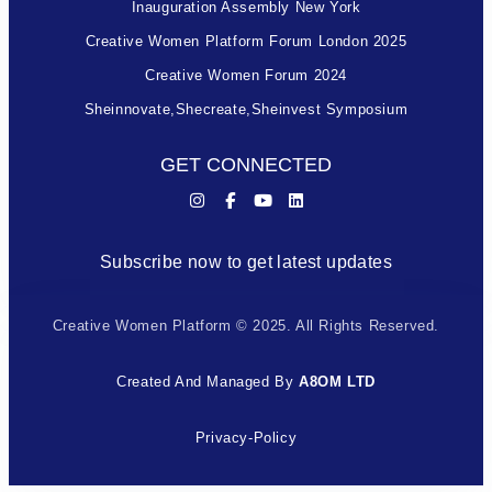
Inauguration Assembly New York
Creative Women Platform Forum London 2025
Creative Women Forum 2024
Sheinnovate,shecreate,sheinvest Symposium
GET CONNECTED
Subscribe now to get latest updates
Creative Women Platform © 2025. All Rights Reserved.
Created And Managed By
A8OM LTD
Privacy-Policy