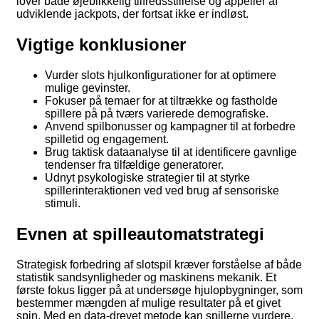
lover både øjeblikkelig tilfredsstillelse og appeller af
udviklende jackpots, der fortsat ikke er indløst.
Vigtige konklusioner
Vurder slots hjulkonfigurationer for at optimere
mulige gevinster.
Fokuser på temaer for at tiltrække og fastholde
spillere på på tværs varierede demografiske.
Anvend spilbonusser og kampagner til at forbedre
spilletid og engagement.
Brug taktisk dataanalyse til at identificere gavnlige
tendenser fra tilfældige generatorer.
Udnyt psykologiske strategier til at styrke
spillerinteraktionen ved ved brug af sensoriske
stimuli.
Evnen at spilleautomatstrategi
Strategisk forbedring af slotspil kræver forståelse af både
statistik sandsynligheder og maskinens mekanik. Et
første fokus ligger på at undersøge hjulopbygninger, som
bestemmer mængden af mulige resultater på et givet
spin. Med en data-drevet metode kan spillerne vurdere,