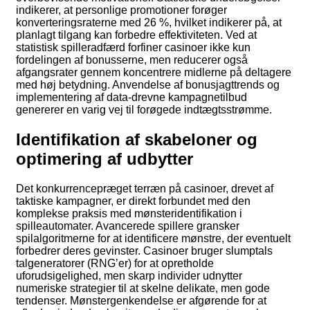
indikerer, at personlige promotioner forøger
konverteringsraterne med 26 %, hvilket indikerer på, at
planlagt tilgang kan forbedre effektiviteten. Ved at
statistisk spilleradfærd forfiner casinoer ikke kun
fordelingen af bonusserne, men reducerer også
afgangsrater gennem koncentrere midlerne på deltagere
med høj betydning. Anvendelse af bonusjagttrends og
implementering af data-drevne kampagnetilbud
genererer en varig vej til forøgede indtægtsstrømme.
Identifikation af skabeloner og
optimering af udbytter
Det konkurrencepræget terræn på casinoer, drevet af
taktiske kampagner, er direkt forbundet med den
komplekse praksis med mønsteridentifikation i
spilleautomater. Avancerede spillere gransker
spilalgoritmerne for at identificere mønstre, der eventuelt
forbedrer deres gevinster. Casinoer bruger slumptals
talgeneratorer (RNG’er) for at opretholde
uforudsigelighed, men skarp individer udnytter
numeriske strategier til at skelne delikate, men gode
tendenser. Mønstergenkendelse er afgørende for at