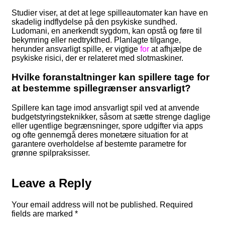
Studier viser, at det at lege spilleautomater kan have en
skadelig indflydelse på den psykiske sundhed.
Ludomani, en anerkendt sygdom, kan opstå og føre til
bekymring eller nedtrykthed. Planlagte tilgange,
herunder ansvarligt spille, er vigtige
for
at afhjælpe de
psykiske risici, der er relateret med slotmaskiner.
Hvilke foranstaltninger kan spillere tage for
at bestemme spillegrænser ansvarligt?
Spillere kan tage imod ansvarligt spil ved at anvende
budgetstyringsteknikker, såsom at sætte strenge daglige
eller ugentlige begrænsninger, spore udgifter via apps
og ofte gennemgå deres monetære situation for at
garantere overholdelse af bestemte parametre for
grønne spilpraksisser.
Leave a Reply
Your email address will not be published.
Required
fields are marked
*