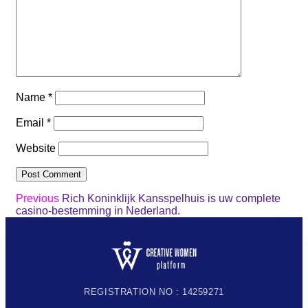
Name
*
Email
*
Website
Previous
Rich Koninklijk Kansspelhuis is uw complete
casino-bestemming in Nederland.
REGISTRATION NO : 14259271