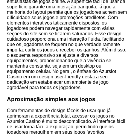
entusiastas de jogos online. A superfície fácil de usar da
superfície garante uma interação tranquila, já que a
melhoria do layout permite que os jogadores achem sem
dificuldade seus jogos e promoções prediletos. Com
elementos interativos taticamente dispostos, os
jogadores podem navegar rapidamente com várias
seções do site sem se ficarem saturados. Esse design
cuidadoso proporciona uma interação fluida, facilitando
que os jogadores se foquem no que verdadeiramente
importa: curtir os jogos e receber os ganhos. Além disso,
o esquema responsivo se ajusta a diversos
equipamentos, proporcionando que a vivência se
mantenha constante, seja em um desktop ou
equipamento celular. No geral, o ênfase do Azurslot
Casino em um design user-friendly destaca seu
dedicação em estabelecer um ambiente de jogo
agradável para todos os jogadores.
Aproximação simples aos jogos
Com ferramentas de design fáceis de usar que já
aprimoram a experiência total, acessar os jogos no
Azurslot Casino é muito descomplicado. A interface fácil
de usar torna fácil a exploração, permitindo que os
jogadores mergulhem em seus jogos favoritos