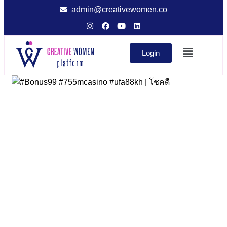
admin@creativewomen.co
Login