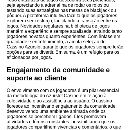
seja apreciando a adrenalina de rodar os rolos ou
testando suas estratégias nas mesas de blackjack ou
pôquer. A plataforma intuitiva facilita que os jogadores
explorem sem esforço, facilitando a transição entre os
jogos. Novidades regulares na biblioteca de jogos
mantêm a experiência sempre atualizada, atraindo tanto
jogadores novatos quanto experientes. Com ênfase em
qualidade e entretenimento, a ampla seleção do
Cassino Azurslot garante que os jogadores sempre terão
opções para se divertir. Em suma, é um refúgio para os
aficionados por jogos.
Engajamento da comunidade e
suporte ao cliente
O envolvimento com os jogadores é um pilar essencial
da metodologia do Azurslot Casino em relação à
coletividade e ao assistência ao usuário. O cassino
floresce ao incentivar o engajamento da comunidade,
desenvolvendo uma ambiente animada onde os
jogadores se percebem ligados. Eles promovem
atividades e fóruns constantes, possibilitando que os
jogadores compartilhem vivências e comentários, o que