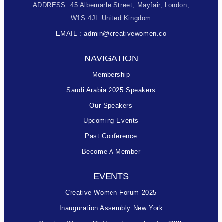
ADDRESS: 45 Albemarle Street, Mayfair, London,
W1S 4JL United Kingdom
EMAIL : admin@creativewomen.co
NAVIGATION
Membership
Saudi Arabia 2025 Speakers
Our Speakers
Upcoming Events
Past Conference
Become A Member
EVENTS
Creative Women Forum 2025
Inauguration Assembly New York