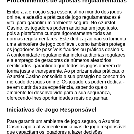
Procedimentos de apostas regulamentadas
Embora a emoção seja essencial no mundo dos jogos
online, a adesão a práticas de jogo regulamentadas é
vital para garantir um ambiente seguro. No Azurslot
Casino, os jogadores podem anticipar um jogo justo,
pois a plataforma cumpre rigorosamente todas as
normas regulamentares. Este dedicação não só fomenta
uma atmosfera de jogo confiável, como também protege
os jogadores de possíveis fraudes ou práticas desleais.
A conformidade regulamentar inclui auditorias regulares
e a emprego de geradores de números aleatórios
certificados, garantindo que todos os jogos operem de
forma justa e transparente. Ao priorizar estas práticas, o
Azurslot Casino consolida a sua prestígio no concorrido
mercado de jogos online. Os jogadores podem dedicar-
se em curtir da sua experiência, sabendo que o
ambiente foi desenvolvido para a sua segurança,
oferecendo-lhes oportunidades reais de ganhar.
Iniciativas de Jogo Responsável
Para garantir um ambiente de jogo seguro, o Azurslot
Casino apoia ativamente iniciativas de jogo responsável
que capacitam os jogadores a fazer decisões