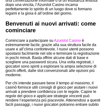
una conversazione informale o di un’esultanza festosa
dopo una vincita, l’Azurslot Casino incarna
perfettamente lo spirito di un luogo dove si formano
legami e la gioia è all’ordine del giorno.
Benvenuti ai nuovi arrivati: come
cominciare
Cominciare a partecipare su
Azurslot Casino
è
estremamente facile, grazie alla sua struttura facile da
usare e all’clima confortevole. I nuovi utenti possono
spostarsi facilmente nel sito e terminare la registrazione
in pochi minuti. Basta offrire alcune dati di base e
scegliere una password sicura. Una volta registrati, i
giocatori sono spinti a esplorare la ampia selezione di
giochi offerti, dalle slot convenzionali alle opzioni più
moderne.
Per chi intende passare bene il tempo al massimo, il
casinò fornisce utili consigli di gioco per aiutare i nuovi
arrivati a prendere confidenza con le regole. Capire le
regole del gioco e applicare strategie vincenti può
rendere l’esperienza più piacevole. Attenendosi a questi
facili passaggi, i nuovi giocatori potranno entrare subito