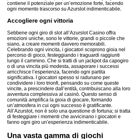
contiene il potenziale per un’emozione forte, facendo
ogni momento trascorso su Azurslot indimenticabile.
Accogliere ogni vittoria
Sebbene ogni giro di slot all’Azurslot Casino offra
emozioni uniche, sono le vittorie, grandi o piccole che
siano, a creare momenti davvero memorabili.
Celebrando ogni vincita, i giocatori scoprono gioia nel
percorso di gioco, festeggiando i traguardi raggiunti
lungo il cammino. Che si tratti di un jackpot da capogiro
o di una vincita più modesta, assaporare i successi
arricchisce l’esperienza, facendo ogni partita
significativa. I giocatori spesso si radunano per
condividere i loro trionfi, pensando su come queste
vincite, a prescindere dall’entità, contribuiscano alla loro
avventura complessiva al casinò. Questo senso di
comunità amplifica la gioia di giocare, formando
un’atmosfera in cui ogni successo è gratificante.
All’Azurslot, non è solo una questione di fortuna; si tratta
di festeggiare i momenti che avvicinano i giocatori e
fanno ogni giro un’esperienza indimenticabile.
Una vasta gamma di giochi