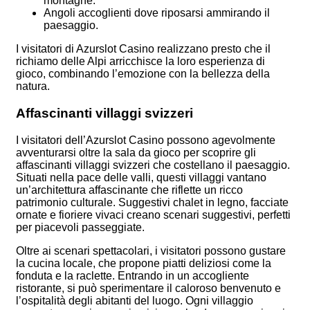
montagne.
Angoli accoglienti dove riposarsi ammirando il
paesaggio.
I visitatori di Azurslot Casino realizzano presto che il
richiamo delle Alpi arricchisce la loro esperienza di
gioco, combinando l’emozione con la bellezza della
natura.
Affascinanti villaggi svizzeri
I visitatori dell’Azurslot Casino possono agevolmente
avventurarsi oltre la sala da gioco per scoprire gli
affascinanti villaggi svizzeri che costellano il paesaggio.
Situati nella pace delle valli, questi villaggi vantano
un’architettura affascinante che riflette un ricco
patrimonio culturale. Suggestivi chalet in legno, facciate
ornate e fioriere vivaci creano scenari suggestivi, perfetti
per piacevoli passeggiate.
Oltre ai scenari spettacolari, i visitatori possono gustare
la cucina locale, che propone piatti deliziosi come la
fonduta e la raclette. Entrando in un accogliente
ristorante, si può sperimentare il caloroso benvenuto e
l’ospitalità degli abitanti del luogo. Ogni villaggio