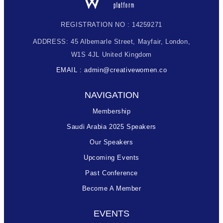
REGISTRATION NO : 14259271
ADDRESS: 45 Albemarle Street, Mayfair, London,
W1S 4JL United Kingdom
EMAIL : admin@creativewomen.co
NAVIGATION
Membership
Saudi Arabia 2025 Speakers
Our Speakers
Upcoming Events
Past Conference
Become A Member
EVENTS