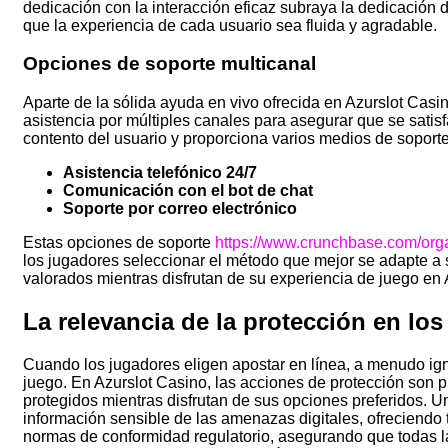
dedicación con la interacción eficaz subraya la dedicación 
que la experiencia de cada usuario sea fluida y agradable.
Opciones de soporte multicanal
Aparte de la sólida ayuda en vivo ofrecida en Azurslot Casino
asistencia por múltiples canales para asegurar que se satisf
contento del usuario y proporciona varios medios de soporte,
Asistencia telefónico 24/7
Comunicación con el bot de chat
Soporte por correo electrónico
Estas opciones de soporte
https://www.crunchbase.com/orga
los jugadores seleccionar el método que mejor se adapte a 
valorados mientras disfrutan de su experiencia de juego en 
La relevancia de la protección en los
Cuando los jugadores eligen apostar en línea, a menudo ign
juego. En Azurslot Casino, las acciones de protección son p
protegidos mientras disfrutan de sus opciones preferidos. Un
información sensible de las amenazas digitales, ofreciendo t
normas de conformidad regulatorio, asegurando que todas 