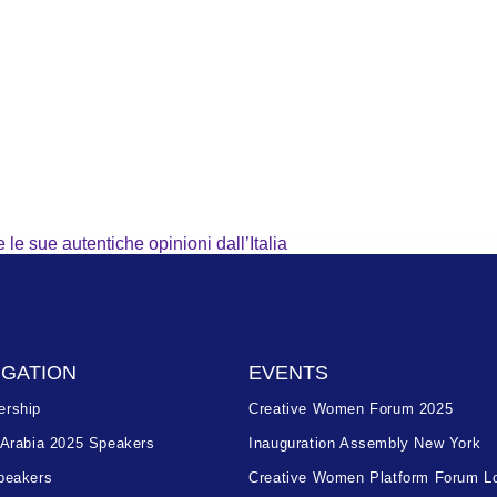
e sue autentiche opinioni dall’Italia
IGATION
EVENTS
rship
Creative Women Forum 2025
 Arabia 2025 Speakers
Inauguration Assembly New York
peakers
Creative Women Platform Forum L