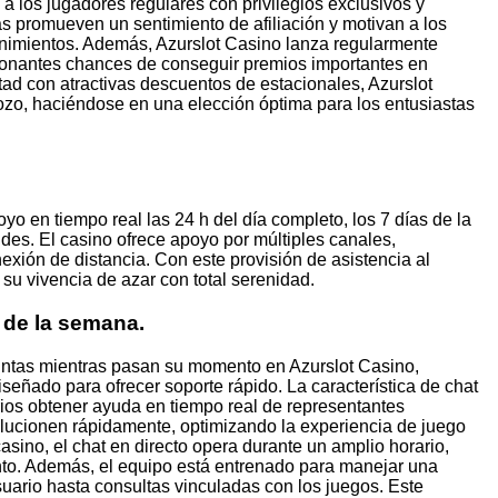
a los jugadores regulares con privilegios exclusivos y
as promueven un sentimiento de afiliación y motivan a los
tenimientos. Además, Azurslot Casino lanza regularmente
ionantes chances de conseguir premios importantes en
tad con atractivas descuentos de estacionales, Azurslot
gozo, haciéndose en una elección óptima para los entusiastas
 en tiempo real las 24 h del día completo, los 7 días de la
es. El casino ofrece apoyo por múltiples canales,
nexión de distancia. Con este provisión de asistencia al
u vivencia de azar con total serenidad.
s de la semana.
ntas mientras pasan su momento en Azurslot Casino,
señado para ofrecer soporte rápido. La característica de chat
arios obtener ayuda en tiempo real de representantes
lucionen rápidamente, optimizando la experiencia de juego
asino, el chat en directo opera durante un amplio horario,
to. Además, el equipo está entrenado para manejar una
uario hasta consultas vinculadas con los juegos. Este