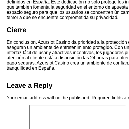
definidos en España. Este dedicación no solo protege los i
que también fomenta la seguridad en el entorno de apuesta e
espacio seguro para que los usuarios se concentren únicame
temor a que se encuentre comprometida su privacidad.
Cierre
En conclusión, Azurslot Casino da prioridad a la protección
aseguran un ambiente de entretenimiento protegido. Con una
interfaz fácil de usar y atractivos incentivos, los jugadores
atención al cliente está a disposición las 24 horas para of
pago seguras, Azurslot Casino crea un ambiente de confianz
tranquilidad en España.
Leave a Reply
Your email address will not be published.
Required fields a