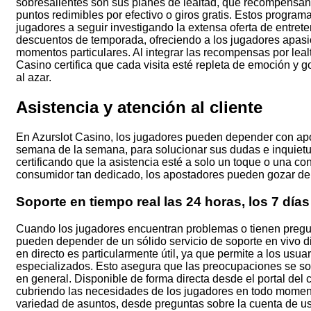
sobresalientes son sus planes de lealtad, que recompensan 
puntos redimibles por efectivo o giros gratis. Estos program
jugadores a seguir investigando la extensa oferta de entre
descuentos de temporada, ofreciendo a los jugadores apas
momentos particulares. Al integrar las recompensas por leal
Casino certifica que cada visita esté repleta de emoción y 
al azar.
Asistencia y atención al cliente
En Azurslot Casino, los jugadores pueden depender con apoyo
semana de la semana, para solucionar sus dudas e inquietud
certificando que la asistencia esté a solo un toque o una co
consumidor tan dedicado, los apostadores pueden gozar de s
Soporte en tiempo real las 24 horas, los 7 día
Cuando los jugadores encuentran problemas o tienen pregu
pueden depender de un sólido servicio de soporte en vivo di
en directo es particularmente útil, ya que permite a los usu
especializados. Esto asegura que las preocupaciones se so
en general. Disponible de forma directa desde el portal del c
cubriendo las necesidades de los jugadores en todo momen
variedad de asuntos, desde preguntas sobre la cuenta de us