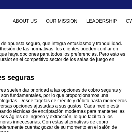
ABOUT US
OUR MISSION
LEADERSHIP
C
 de apuesta seguro, que integra entusiasmo y tranquilidad.
hesión de las normativas, los clientes pueden confiar en
que haya opciones para todos los preferencias. Pero esto es
urslot en el competitivo sector de los salas de juego en
es seguras
ores suelen dar prioridad a las opciones de cobro seguras y
ad son fundamentales, por lo que proporcionamos una
tegidas. Desde tarjetas de crédito y débito hasta monederos
diversas opciones ajustadas a sus gustos. Cada medio está
leando técnicas de encriptación modernas para mantener las
 ágiles de ingreso y extracción, lo que facilita a los
emoras innecesarias. Con estas alternativas de cobro
daderamente cuenta: gozar de su momento en el salón de