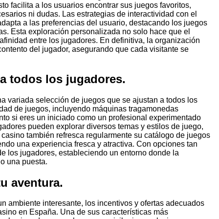
facilita a los usuarios encontrar sus juegos favoritos,
sarios ni dudas. Las estrategias de interactividad con el
dapta a las preferencias del usuario, destacando los juegos
s. Esta exploración personalizada no solo hace que el
finidad entre los jugadores. En definitiva, la organización
ontento del jugador, asegurando que cada visitante se
a todos los jugadores.
a variada selección de juegos que se ajustan a todos los
iedad de juegos, incluyendo máquinas tragamonedas
anto si eres un iniciado como un profesional experimentado
gadores pueden explorar diversos temas y estilos de juego,
 casino también refresca regularmente su catálogo de juegos
endo una experiencia fresca y atractiva. Con opciones tan
 de los jugadores, estableciendo un entorno donde la
 o una puesta.
tu aventura.
ambiente interesante, los incentivos y ofertas adecuados
asino en España. Una de sus características más