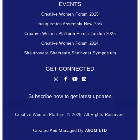
EVENTS
Creative Women Forum 2025
Inauguration Assembly New York
Creative Women Platform Forum London 2025
Creative Women Forum 2024
Sheinnovate,shecreate,sheinvest Symposium
GET CONNECTED
Subscribe now to get latest updates
Creative Women Platform © 2025. All Rights Reserved.
Created And Managed By
A8OM LTD