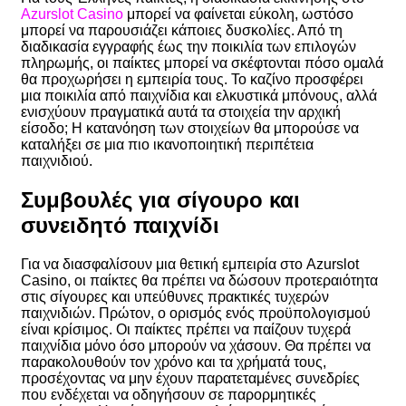
Azurslot Casino
μπορεί να φαίνεται εύκολη, ωστόσο
μπορεί να παρουσιάζει κάποιες δυσκολίες. Από τη
διαδικασία εγγραφής έως την ποικιλία των επιλογών
πληρωμής, οι παίκτες μπορεί να σκέφτονται πόσο ομαλά
θα προχωρήσει η εμπειρία τους. Το καζίνο προσφέρει
μια ποικιλία από παιχνίδια και ελκυστικά μπόνους, αλλά
ενισχύουν πραγματικά αυτά τα στοιχεία την αρχική
είσοδο; Η κατανόηση των στοιχείων θα μπορούσε να
καταλήξει σε μια πιο ικανοποιητική περιπέτεια
παιχνιδιού.
Συμβουλές για σίγουρο και
συνειδητό παιχνίδι
Για να διασφαλίσουν μια θετική εμπειρία στο Azurslot
Casino, οι παίκτες θα πρέπει να δώσουν προτεραιότητα
στις σίγουρες και υπεύθυνες πρακτικές τυχερών
παιχνιδιών. Πρώτον, ο ορισμός ενός προϋπολογισμού
είναι κρίσιμος. Οι παίκτες πρέπει να παίζουν τυχερά
παιχνίδια μόνο όσο μπορούν να χάσουν. Θα πρέπει να
παρακολουθούν τον χρόνο και τα χρήματά τους,
προσέχοντας να μην έχουν παρατεταμένες συνεδρίες
που ενδέχεται να οδηγήσουν σε παρορμητικές