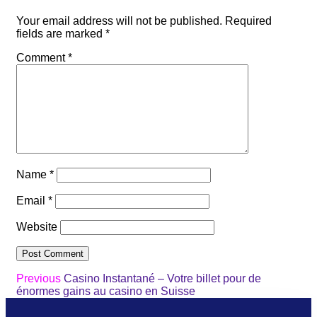
Your email address will not be published.
Required
fields are marked
*
Comment
*
Name
*
Email
*
Website
Previous
Casino Instantané – Votre billet pour de
énormes gains au casino en Suisse