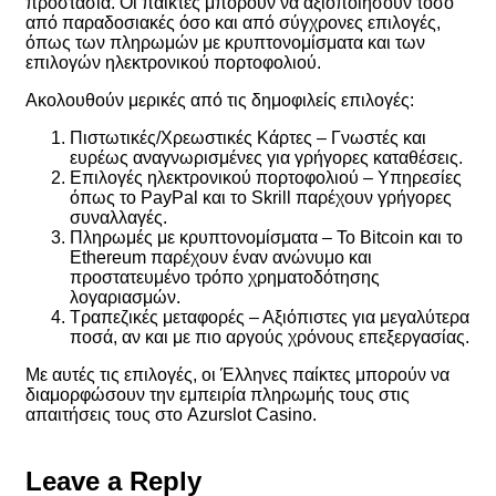
προστασία. Οι παίκτες μπορούν να αξιοποιήσουν τόσο
από παραδοσιακές όσο και από σύγχρονες επιλογές,
όπως των πληρωμών με κρυπτονομίσματα και των
επιλογών ηλεκτρονικού πορτοφολιού.
Ακολουθούν μερικές από τις δημοφιλείς επιλογές:
Πιστωτικές/Χρεωστικές Κάρτες – Γνωστές και
ευρέως αναγνωρισμένες για γρήγορες καταθέσεις.
Επιλογές ηλεκτρονικού πορτοφολιού – Υπηρεσίες
όπως το PayPal και το Skrill παρέχουν γρήγορες
συναλλαγές.
Πληρωμές με κρυπτονομίσματα – Το Bitcoin και το
Ethereum παρέχουν έναν ανώνυμο και
προστατευμένο τρόπο χρηματοδότησης
λογαριασμών.
Τραπεζικές μεταφορές – Αξιόπιστες για μεγαλύτερα
ποσά, αν και με πιο αργούς χρόνους επεξεργασίας.
Με αυτές τις επιλογές, οι Έλληνες παίκτες μπορούν να
διαμορφώσουν την εμπειρία πληρωμής τους στις
απαιτήσεις τους στο Azurslot Casino.
Leave a Reply