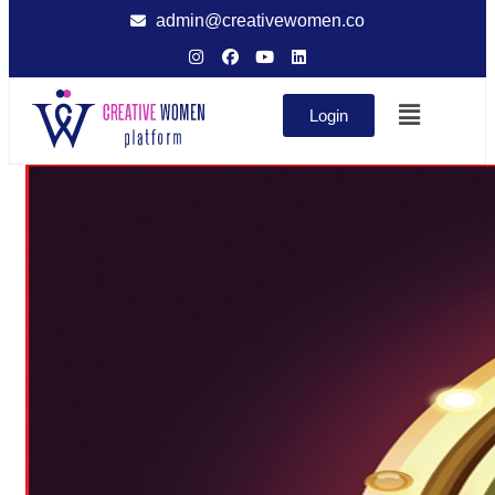
admin@creativewomen.co
Login