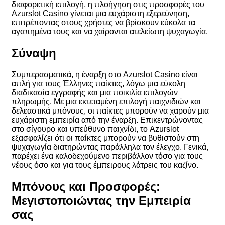
διαφορετική επιλογή, η πλοήγηση στις προσφορές του
Azurslot Casino γίνεται μια ευχάριστη εξερεύνηση,
επιτρέποντας στους χρήστες να βρίσκουν εύκολα τα
αγαπημένα τους και να χαίρονται ατελείωτη ψυχαγωγία.
Σύναψη
Συμπερασματικά, η έναρξη στο Azurslot Casino είναι
απλή για τους Έλληνες παίκτες, λόγω μια εύκολη
διαδικασία εγγραφής και μια ποικιλία επιλογών
πληρωμής. Με μια εκτεταμένη επιλογή παιχνιδιών και
δελεαστικά μπόνους, οι παίκτες μπορούν να χαρούν μια
ευχάριστη εμπειρία από την έναρξη. Επικεντρώνοντας
στο σίγουρο και υπεύθυνο παιχνίδι, το Azurslot
εξασφαλίζει ότι οι παίκτες μπορούν να βυθιστούν στη
ψυχαγωγία διατηρώντας παράλληλα τον έλεγχο. Γενικά,
παρέχει ένα καλοδεχούμενο περιβάλλον τόσο για τους
νέους όσο και για τους έμπειρους λάτρεις του καζίνο.
Μπόνους και Προσφορές:
Μεγιστοποιώντας την Εμπειρία
σας