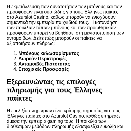
Η εκμετάλλευση των δυνατοτήτων των μπόνους και των
προσφορών είναι ουσιώδης για τους Έλληνες παίκτες
στο Azurslot Casino, καθώς μπορούν να ενισχύσουν
σημαντικά την εμπειρία παιχνιδιού τους. Η κατανόηση
των ποικίλων τύπων μπόνους και των προωθητικών
προσφορών μπορεί να βοηθήσει στη μεγιστοποίηση των
ανταμοιβών. Δείτε πώς μπορούν οι παίκτες να
αξιοποιήσουν πλήρως:
Μπόνους καλωσορίσματος
Δωρεάν Περιστροφές
Ανταμοιβές Πιστότητας
Εποχιακές Προσφορές
Εξερευνώντας τις επιλογές
πληρωμής για τους Έλληνες
παίκτες
Η ευελιξία πληρωμών είναι κρίσιμης σημασίας για τους
Έλληνες παίκτες στο Azurslot Casino, καθώς επηρεάζει
άμεσα την εμπειρία gaming τους. Η ποικιλία των
διαθέσιμων μεθόδων πληρωμής εξασφαλίζει ευκολία και