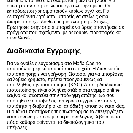
και email. Το live chat θεωρείται η βέλτιστη λύση για
άμεση απάντηση και λειτουργεί όλη την ημέρα. Οι
εκπρόσωποι χρησιμοποιούν κυρίως αγγλικά. Για
δευτερεύοντα ζητήματα, μπορείς να στείλεις email.
Ακόμα, υπάρχει διαθέσιμη μια ενότητα με Συχνές
Ερωτήσεις στην οποία μπορείτε να βρεις απαντήσεις σε
πράγματα που σχετίζονται με accounts, προσφορές και
συναλλαγές.
Διαδικασία Εγγραφής
Για να ανοίξεις λογαριασμό στο Mafia Casino
απαιτούνται μερικά απαραίτητα στοιχεία. Η διαδικασία
ταυτοποίησης είναι γρήγορη. Ωστόσο, για να μπορέσεις
να λάβεις χρήματα, πρέπει προηγουμένως να
υποβληθείς την ταυτοποίηση (KYC). Αυτή η διαδικασία
πιστοποίησης είναι σύνηθες στάδιο στα νόμιμα online
καζίνο και σκοπεύει στην πρόληψη απάτης. Θα σου
απαιτηθεί να υποβάλεις αντίγραφα εγγράφων, όπως
ταυτότητα ή διαβατήριο και απόδειξη κατοικίας κατοικίας.
Η ομάδα υποστήριξης της πλατφόρμας τα επεξεργάζεται
κατά κανόνα μέσα σε μία μέρα, αναλόγως βέβαια με το
πόσο καθαρά φαίνονται τα δικαιολογητικά που
υπέβαλες.