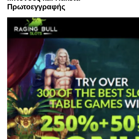
Πρωτοεγγραφής