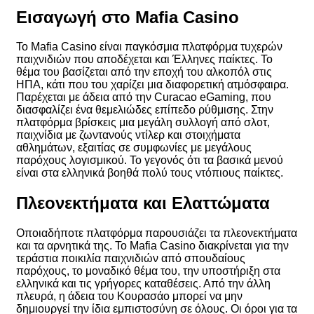
Εισαγωγή στο Mafia Casino
Το Mafia Casino είναι παγκόσμια πλατφόρμα τυχερών
παιχνιδιών που αποδέχεται και Έλληνες παίκτες. Το
θέμα του βασίζεται από την εποχή του αλκοπόλ στις
ΗΠΑ, κάτι που του χαρίζει μια διαφορετική ατμόσφαιρα.
Παρέχεται με άδεια από την Curacao eGaming, που
διασφαλίζει ένα θεμελιώδες επίπεδο ρύθμισης. Στην
πλατφόρμα βρίσκεις μια μεγάλη συλλογή από σλοτ,
παιχνίδια με ζωντανούς ντίλερ και στοιχήματα
αθλημάτων, εξαιτίας σε συμφωνίες με μεγάλους
παρόχους λογισμικού. Το γεγονός ότι τα βασικά μενού
είναι στα ελληνικά βοηθά πολύ τους ντόπιους παίκτες.
Πλεονεκτήματα και Ελαττώματα
Οποιαδήποτε πλατφόρμα παρουσιάζει τα πλεονεκτήματα
και τα αρνητικά της. Το Mafia Casino διακρίνεται για την
τεράστια ποικιλία παιχνιδιών από σπουδαίους
παρόχους, το μοναδικό θέμα του, την υποστήριξη στα
ελληνικά και τις γρήγορες καταθέσεις. Από την άλλη
πλευρά, η άδεια του Κουρασάο μπορεί να μην
δημιουργεί την ίδια εμπιστοσύνη σε όλους. Οι όροι για τα