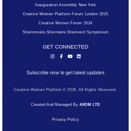
Inauguration Assembly New York
Creative Women Platform Forum London 2025
Creative Women Forum 2024
Sheinnovate,shecreate,sheinvest Symposium
GET CONNECTED
Subscribe now to get latest updates
Creative Women Platform © 2025. All Rights Reserved.
Created And Managed By
A8OM LTD
Privacy-Policy