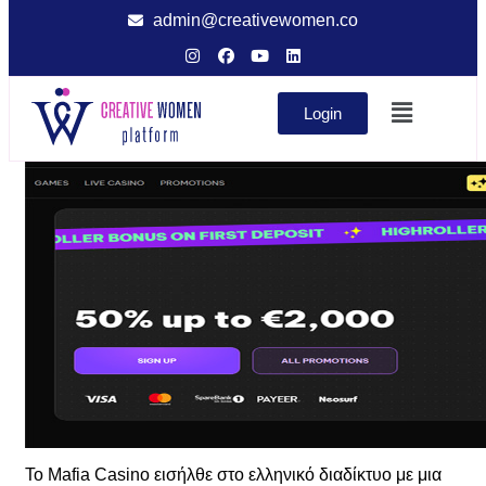
admin@creativewomen.co
Login
Το Mafia Casino εισήλθε στο ελληνικό διαδίκτυο με μια