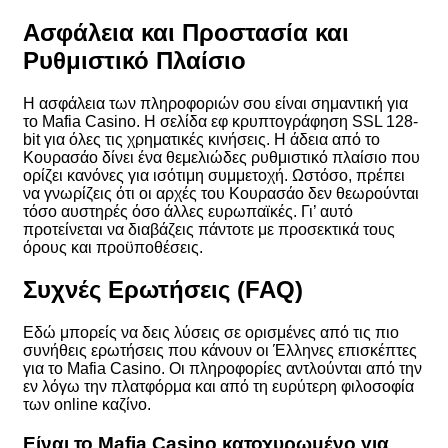
Ασφάλεια και Προστασία και
Ρυθμιστικό Πλαίσιο
Η ασφάλεια των πληροφοριών σου είναι σημαντική για
το Mafia Casino. Η σελίδα εφ κρυπτογράφηση SSL 128-
bit για όλες τις χρηματικές κινήσεις. Η άδεια από το
Κουρασάο δίνει ένα θεμελιώδες ρυθμιστικό πλαίσιο που
ορίζει κανόνες για ισότιμη συμμετοχή. Ωστόσο, πρέπει
να γνωρίζεις ότι οι αρχές του Κουρασάο δεν θεωρούνται
τόσο αυστηρές όσο άλλες ευρωπαϊκές. Γι’ αυτό
προτείνεται να διαβάζεις πάντοτε με προσεκτικά τους
όρους και προϋποθέσεις.
Συχνές Ερωτήσεις (FAQ)
Εδώ μπορείς να δεις λύσεις σε ορισμένες από τις πιο
συνήθεις ερωτήσεις που κάνουν οι Έλληνες επισκέπτες
για το Mafia Casino. Οι πληροφορίες αντλούνται από την
εν λόγω την πλατφόρμα και από τη ευρύτερη φιλοσοφία
των online καζίνο.
Είναι το Mafia Casino κατοχυρωμένο για