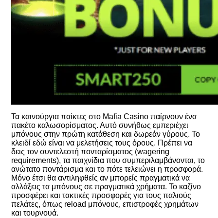
Τα καινούργια παίκτες στο Mafia Casino παίρνουν ένα
πακέτο καλωσορίσματος. Αυτό συνήθως εμπεριέχει
μπόνους στην πρώτη κατάθεση και δωρεάν γύρους. Το
κλειδί εδώ είναι να μελετήσεις τους όρους. Πρέπει να
δεις τον συντελεστή πονταρίσματος (wagering
requirements), τα παιχνίδια που συμπεριλαμβάνονται, το
ανώτατο ποντάρισμα και το πότε τελειώνει η προσφορά.
Μόνο έτσι θα αντιληφθείς αν μπορείς πραγματικά να
αλλάξεις τα μπόνους σε πραγματικά χρήματα. Το καζίνο
προσφέρει και τακτικές προσφορές για τους παλιούς
πελάτες, όπως reload μπόνους, επιστροφές χρημάτων
και τουρνουά.