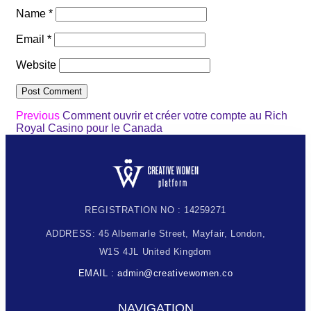
Name
*
Email
*
Website
Previous
Comment ouvrir et créer votre compte au Rich
Royal Casino pour le Canada
REGISTRATION NO : 14259271
ADDRESS: 45 Albemarle Street, Mayfair, London,
W1S 4JL United Kingdom
EMAIL : admin@creativewomen.co
NAVIGATION