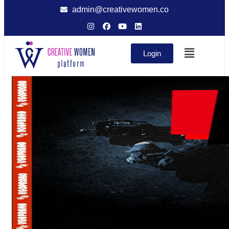
admin@creativewomen.co
Login