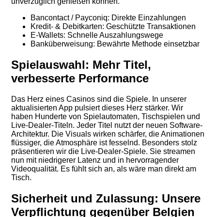
unverzüglich genießen können.
Bancontact / Payconiq: Direkte Einzahlungen
Kredit- & Debitkarten: Geschützte Transaktionen
E-Wallets: Schnelle Auszahlungswege
Banküberweisung: Bewährte Methode einsetzbar
Spielauswahl: Mehr Titel,
verbesserte Performance
Das Herz eines Casinos sind die Spiele. In unserer
aktualisierten App pulsiert dieses Herz stärker. Wir
haben Hunderte von Spielautomaten, Tischspielen und
Live-Dealer-Titeln. Jeder Titel nutzt der neuen Software-
Architektur. Die Visuals wirken schärfer, die Animationen
flüssiger, die Atmosphäre ist fesselnd. Besonders stolz
präsentieren wir die Live-Dealer-Spiele. Sie streamen
nun mit niedrigerer Latenz und in hervorragender
Videoqualität. Es fühlt sich an, als wäre man direkt am
Tisch.
Sicherheit und Zulassung: Unsere
Verpflichtung gegenüber Belgien