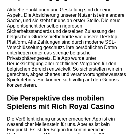
Aktuelle Funktionen und Gestaltung sind der eine
Aspekt. Die Absicherung unserer Nutzer ist eine andere
Sache, und sie steht für uns an erster Stelle. Die neue
App entspricht denselben rigorosen
Sicherheitsstandards und derselben Zulassung der
belgischen Glücksspielbehörde wie unsere Desktop-
Plattform. Alle Zahlungen sind durch moderne SSL-
Verschlüsselung geschützt. Ihre persönlichen Daten
unterliegen unter das strenge belgische
Privatsphärengesetz. Die App wurde unter
Berücksichtigung aller rechtlichen Vorgaben für den
belgischen Bereich entwickelt. So sicherstellen wir ein
gerechtes, abgesichertes und verantwortungsbewusstes
Spielerlebnis. Sie können sich völlig auf den Genuss
konzentrieren.
Die Perspektive des mobilen
Spielens mit Rich Royal Casino
Die Veröffentlichung unserer erneuerten App ist ein
wesentlicher Meilenstein für uns. Aber es ist kein
Endpunkt. Es ist der Beginn für kontinuierliche