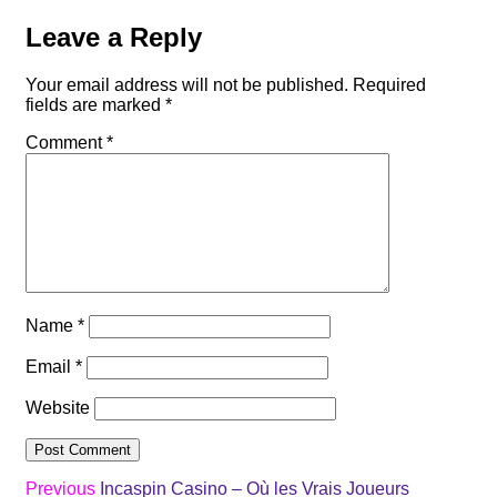
Leave a Reply
Your email address will not be published.
Required
fields are marked
*
Comment
*
Name
*
Email
*
Website
Previous
Incaspin Casino – Où les Vrais Joueurs