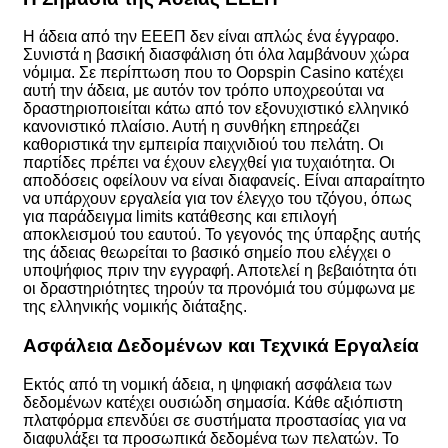
Η άδεια από την ΕΕΕΠ δεν είναι απλώς ένα έγγραφο.
Συνιστά η βασική διασφάλιση ότι όλα λαμβάνουν χώρα
νόμιμα. Σε περίπτωση που το Oopspin Casino κατέχει
αυτή την άδεια, με αυτόν τον τρόπο υποχρεούται να
δραστηριοποιείται κάτω από τον εξονυχιστικό ελληνικό
κανονιστικό πλαίσιο. Αυτή η συνθήκη επηρεάζει
καθοριστικά την εμπειρία παιχνιδιού του πελάτη. Οι
παρτίδες πρέπει να έχουν ελεγχθεί για τυχαιότητα. Οι
αποδόσεις οφείλουν να είναι διαφανείς. Είναι απαραίτητο
να υπάρχουν εργαλεία για τον έλεγχο του τζόγου, όπως
για παράδειγμα limits κατάθεσης και επιλογή
αποκλεισμού του εαυτού. Το γεγονός της ύπαρξης αυτής
της άδειας θεωρείται το βασικό σημείο που ελέγχει ο
υποψήφιος πριν την εγγραφή. Αποτελεί η βεβαιότητα ότι
οι δραστηριότητες τηρούν τα προνόμιά του σύμφωνα με
της ελληνικής νομικής διάταξης.
Ασφάλεια Δεδομένων και Τεχνικά Εργαλεία
Εκτός από τη νομική άδεια, η ψηφιακή ασφάλεια των
δεδομένων κατέχει ουσιώδη σημασία. Κάθε αξιόπιστη
πλατφόρμα επενδύει σε συστήματα προστασίας για να
διαφυλάξει τα προσωπικά δεδομένα των πελατών. Το