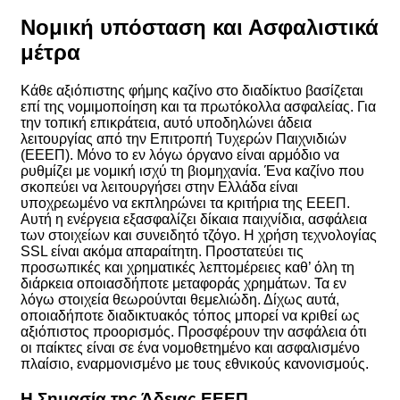
Νομική υπόσταση και Ασφαλιστικά
μέτρα
Κάθε αξιόπιστης φήμης καζίνο στο διαδίκτυο βασίζεται
επί της νομιμοποίηση και τα πρωτόκολλα ασφαλείας. Για
την τοπική επικράτεια, αυτό υποδηλώνει άδεια
λειτουργίας από την Επιτροπή Τυχερών Παιχνιδιών
(ΕΕΕΠ). Μόνο το εν λόγω όργανο είναι αρμόδιο να
ρυθμίζει με νομική ισχύ τη βιομηχανία. Ένα καζίνο που
σκοπεύει να λειτουργήσει στην Ελλάδα είναι
υποχρεωμένο να εκπληρώνει τα κριτήρια της ΕΕΕΠ.
Αυτή η ενέργεια εξασφαλίζει δίκαια παιχνίδια, ασφάλεια
των στοιχείων και συνειδητό τζόγο. Η χρήση τεχνολογίας
SSL είναι ακόμα απαραίτητη. Προστατεύει τις
προσωπικές και χρηματικές λεπτομέρειες καθ’ όλη τη
διάρκεια οποιασδήποτε μεταφοράς χρημάτων. Τα εν
λόγω στοιχεία θεωρούνται θεμελιώδη. Δίχως αυτά,
οποιαδήποτε διαδικτυακός τόπος μπορεί να κριθεί ως
αξιόπιστος προορισμός. Προσφέρουν την ασφάλεια ότι
οι παίκτες είναι σε ένα νομοθετημένο και ασφαλισμένο
πλαίσιο, εναρμονισμένο με τους εθνικούς κανονισμούς.
Η Σημασία της Άδειας ΕΕΕΠ