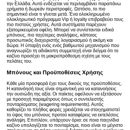
την Ελλάδα. Αυτό ενδέχεται να περιλαμβάνει παραπάνω
χρήματα ή δωρεάν περιστροφές. Ωστόσο, το πιο
σημαντικό είναι τι γίνεται μετά. Ένα ολοκληρωμένο
ολοκληρωτικό πρόγραμμα Vip ή loyalty επιβραβεύει τους
πιο πιστούς χρήστες. Αυτά συστήματα παρέχουν
εξατομικευμένα οφέλη. Μπορεί να συνίστανται ειδικά
μπόνους, πιο ταχύτερες αναλήψεις, κάποιος
προσωπικός διαχειριστής λογαριασμού ή ακόμη και
δώρα. Η ύπαρξη ενός ενός βαθμωτού μηχανισμού που
αναγνωρίζει τη αδιάκοπη συμμετοχή είναι δείγμα ότι το
καζίνο προσέχει τη μακροπρόθεσμη σχέση με τους
πελάτες του.
Μπόνους και Προϋποθέσεις Χρήσης
Κάθε μία προσφορά έχει τους δικούς της προϋποθέσεις.
Η κατανόησή τους είναι σημαντική για να κατανοήσεις
την ουσιώδη της αξία. Οι παίκτες οφείλουν να εξετάσουν
με προσοχή παραμέτρους όπως ο συντελεστής
πονταρίσματος (wagering requirements). Αυτός
καθορίζει το πλήθος φορές χρειάζεται να στοιχηματιστεί
το ύψος του μπόνους προτού καταφέρεις να εκτελέσεις
ανάληψη. Επιπλέον, υπάρχουν όρια: σε ποια παιχνίδια
καζίνο υπολογίζεται το πονταρίσμα, ποιο είναι το μέγιστο