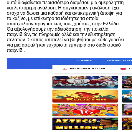
αυτά διαφαίνεται περισσότερο διαμέσου μια αμερόληπτη
και λεπτομερή ανάλυση. Η συγκεκριμένη ανάλυση έχει
στόχο να δώσει μια καθαρή και αντικειμενική άποψη για
το καζίνο, με επίκεντρο τα ιδιότητες τα οποία
απασχολούν πραγματικώς τους χρήστες στην Ελλάδα.
Θα αξιολογήσουμε την αδειοδότηση, την ποικιλία
παιχνιδιών, τις πληρωμές αλλά και την εξυπηρέτηση
πελατών. Σκοπός αποτελεί να βοηθήσουμε κάθε γυρεύει
για μια ασφαλή και ευχάριστη εμπειρία στο διαδικτυακό
παιχνίδι.