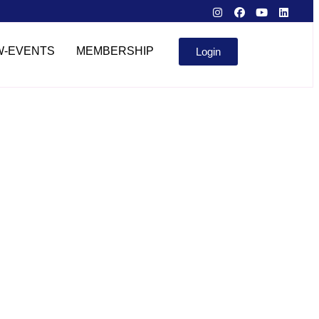
W-EVENTS
MEMBERSHIP
Login