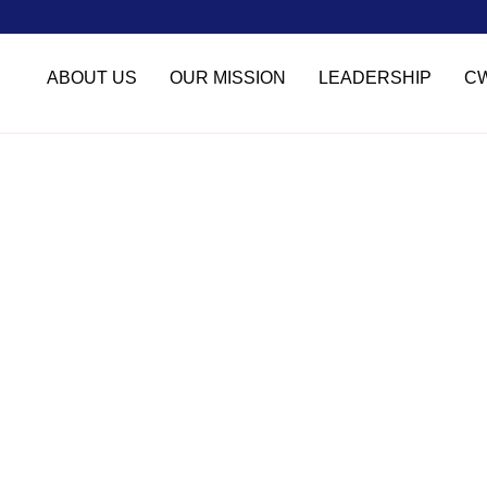
ABOUT US
OUR MISSION
LEADERSHIP
C