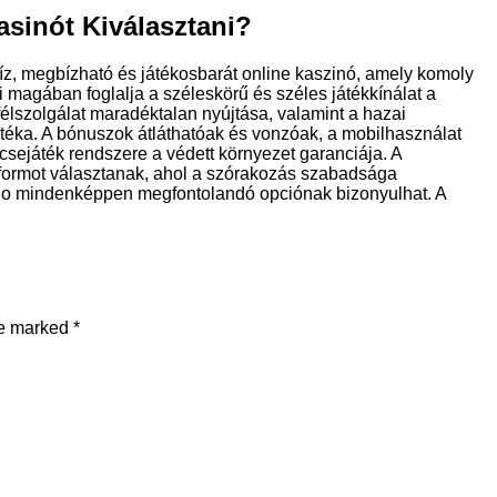
asinót Kiválasztani?
íz, megbízható és játékosbarát online kaszinó, amely komoly
i magában foglalja a széleskörű és széles játékkínálat a
félszolgálat maradéktalan nyújtása, valamint a hazai
téka. A bónuszok átláthatóak és vonzóak, a mobilhasználat
csejáték rendszere a védett környezet garanciája. A
tformot választanak, ahol a szórakozás szabadsága
no mindenképpen megfontolandó opciónak bizonyulhat. A
re marked
*