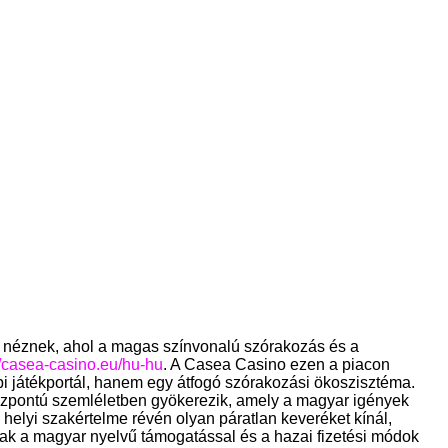
a néznek, ahol a magas színvonalú szórakozás és a
//casea-casino.eu/hu-hu
. A Casea Casino ezen a piacon
pi játékportál, hanem egy átfogó szórakozási ökoszisztéma.
özpontú szemléletben gyökerezik, amely a magyar igények
helyi szakértelme révén olyan páratlan keveréket kínál,
k a magyar nyelvű támogatással és a hazai fizetési módok