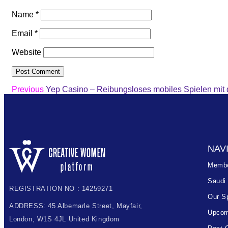
Name
*
Email
*
Website
Previous
Yep Casino – Reibungsloses mobiles Spielen mit 
NAV
Membe
Saudi
REGISTRATION NO : 14259271
Our S
ADDRESS: 45 Albemarle Street, Mayfair,
Upcom
London, W1S 4JL United Kingdom