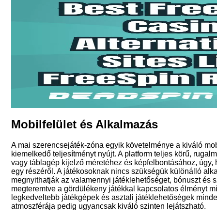
Mobilfelület és Alkalmazás
A mai szerencsejáték-zóna egyik követelménye a kiváló mobi
kiemelkedő teljesítményt nyújt. A platform teljes körű, rug
vagy táblagép kijelző méretéhez és képfelbontásához, úgy,
egy részéről. A játékosoknak nincs szükségük különálló al
megnyithatják az valamennyi játéklehetőséget, bónuszt és sz
megteremtve a gördülékeny játékkal kapcsolatos élményt mi
legkedveltebb játékgépek és asztali játéklehetőségek minde
atmoszférája pedig ugyancsak kiváló szinten lejátszható.