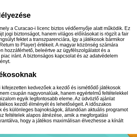
délyezése
ely a Curacao-i licenc biztos védőernyője alatt működik. Ez
 jogi biztonságot, hanem világos előírásokat is rögzít a fair
ngsúlyt fektet a transzparenciára, így a játékosok bármikor
P (Return to Player) értékeit. A magyar közönség számára
n hozzáférhető, beleértve az ügyfélszolgálatot és a
yi piac iránt. A biztonságos kapcsolat és az adatvédelem
ényt.
ékosoknak
kifejezetten kedvezőek a kezdő és ismétlődő játékosok
k nem csupán nagyvonalúak, hanem egyértelmű feltételekkel
 bizalom egyik legfontosabb eleme. Az üdvözlő ajánlat
 játékos kezdő élményét és lehetőségeit. A időszakos
pok és különleges bajnokságok, állandóan aktuális programot
z feltételek alapos átnézése, amik a megforgatási
garantálva, hogy a játékos maximálisan élvezhesse a kínált