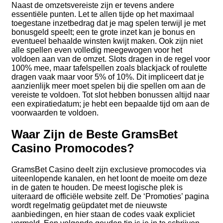
Naast de omzetsvereiste zijn er tevens andere
essentiële punten. Let te allen tijde op het maximaal
toegestane inzetbedrag dat je mag spelen terwijl je met
bonusgeld speelt; een te grote inzet kan je bonus en
eventueel behaalde winsten kwijt maken. Ook zijn niet
alle spellen even volledig meegewogen voor het
voldoen aan van de omzet. Slots dragen in de regel voor
100% mee, maar tafelspellen zoals blackjack of roulette
dragen vaak maar voor 5% of 10%. Dit impliceert dat je
aanzienlijk meer moet spelen bij die spellen om aan de
vereiste te voldoen. Tot slot hebben bonussen altijd naar
een expiratiedatum; je hebt een bepaalde tijd om aan de
voorwaarden te voldoen.
Waar Zijn de Beste GramsBet
Casino Promocodes?
GramsBet Casino deelt zijn exclusieve promocodes via
uiteenlopende kanalen, en het loont de moeite om deze
in de gaten te houden. De meest logische plek is
uiteraard de officiële website zelf. De ‘Promoties’ pagina
wordt regelmatig geüpdatet met de nieuwste
aanbiedingen, en hier staan de codes vaak expliciet