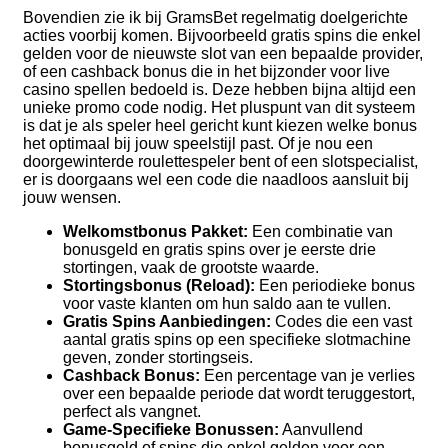
Bovendien zie ik bij GramsBet regelmatig doelgerichte
acties voorbij komen. Bijvoorbeeld gratis spins die enkel
gelden voor de nieuwste slot van een bepaalde provider,
of een cashback bonus die in het bijzonder voor live
casino spellen bedoeld is. Deze hebben bijna altijd een
unieke promo code nodig. Het pluspunt van dit systeem
is dat je als speler heel gericht kunt kiezen welke bonus
het optimaal bij jouw speelstijl past. Of je nou een
doorgewinterde roulettespeler bent of een slotspecialist,
er is doorgaans wel een code die naadloos aansluit bij
jouw wensen.
Welkomstbonus Pakket:
Een combinatie van
bonusgeld en gratis spins over je eerste drie
stortingen, vaak de grootste waarde.
Stortingsbonus (Reload):
Een periodieke bonus
voor vaste klanten om hun saldo aan te vullen.
Gratis Spins Aanbiedingen:
Codes die een vast
aantal gratis spins op een specifieke slotmachine
geven, zonder stortingseis.
Cashback Bonus:
Een percentage van je verlies
over een bepaalde periode dat wordt teruggestort,
perfect als vangnet.
Game-Specifieke Bonussen:
Aanvullend
bonusgeld of spins die enkel gelden voor een