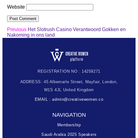
Website
Previous
Het Slotrush Casino Verantwoord Gokken en
Nakoming in ons land
REGISTRATION NO : 14259271
ADDRESS: 45 Albemarle Street, Mayfair, London,
W1S 4JL United Kingdom
EMAIL : admin@creativewomen.co
NAVIGATION
Membership
Saudi Arabia 2025 Speakers