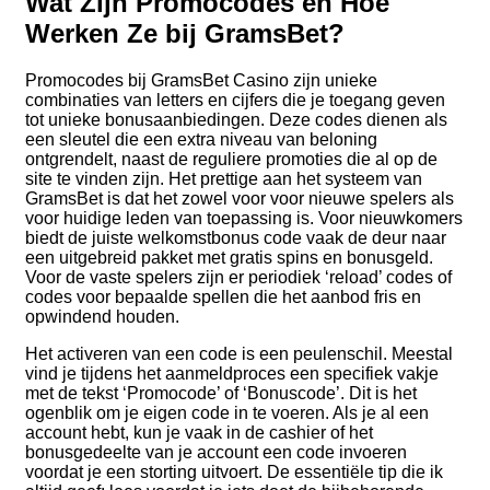
Wat Zijn Promocodes en Hoe
Werken Ze bij GramsBet?
Promocodes bij GramsBet Casino zijn unieke
combinaties van letters en cijfers die je toegang geven
tot unieke bonusaanbiedingen. Deze codes dienen als
een sleutel die een extra niveau van beloning
ontgrendelt, naast de reguliere promoties die al op de
site te vinden zijn. Het prettige aan het systeem van
GramsBet is dat het zowel voor voor nieuwe spelers als
voor huidige leden van toepassing is. Voor nieuwkomers
biedt de juiste welkomstbonus code vaak de deur naar
een uitgebreid pakket met gratis spins en bonusgeld.
Voor de vaste spelers zijn er periodiek ‘reload’ codes of
codes voor bepaalde spellen die het aanbod fris en
opwindend houden.
Het activeren van een code is een peulenschil. Meestal
vind je tijdens het aanmeldproces een specifiek vakje
met de tekst ‘Promocode’ of ‘Bonuscode’. Dit is het
ogenblik om je eigen code in te voeren. Als je al een
account hebt, kun je vaak in de cashier of het
bonusgedeelte van je account een code invoeren
voordat je een storting uitvoert. De essentiële tip die ik