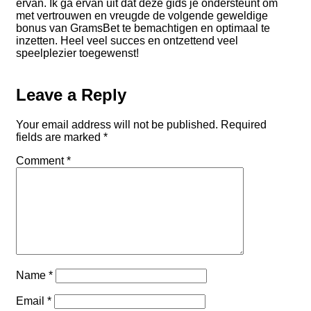
ervan. Ik ga ervan uit dat deze gids je ondersteunt om
met vertrouwen en vreugde de volgende geweldige
bonus van GramsBet te bemachtigen en optimaal te
inzetten. Heel veel succes en ontzettend veel
speelplezier toegewenst!
Leave a Reply
Your email address will not be published.
Required
fields are marked
*
Comment
*
Name
*
Email
*