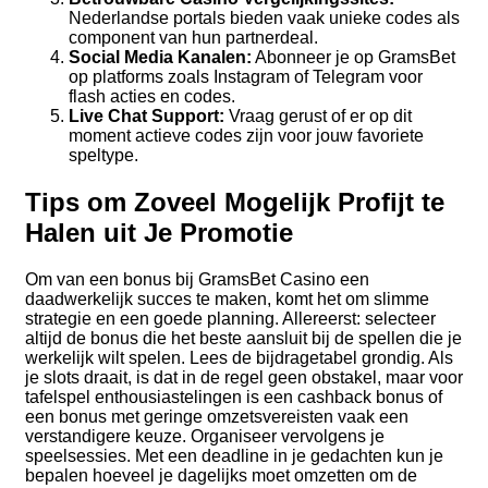
Nederlandse portals bieden vaak unieke codes als
component van hun partnerdeal.
Social Media Kanalen:
Abonneer je op GramsBet
op platforms zoals Instagram of Telegram voor
flash acties en codes.
Live Chat Support:
Vraag gerust of er op dit
moment actieve codes zijn voor jouw favoriete
speltype.
Tips om Zoveel Mogelijk Profijt te
Halen uit Je Promotie
Om van een bonus bij GramsBet Casino een
daadwerkelijk succes te maken, komt het om slimme
strategie en een goede planning. Allereerst: selecteer
altijd de bonus die het beste aansluit bij de spellen die je
werkelijk wilt spelen. Lees de bijdragetabel grondig. Als
je slots draait, is dat in de regel geen obstakel, maar voor
tafelspel enthousiastelingen is een cashback bonus of
een bonus met geringe omzetsvereisten vaak een
verstandigere keuze. Organiseer vervolgens je
speelsessies. Met een deadline in je gedachten kun je
bepalen hoeveel je dagelijks moet omzetten om de