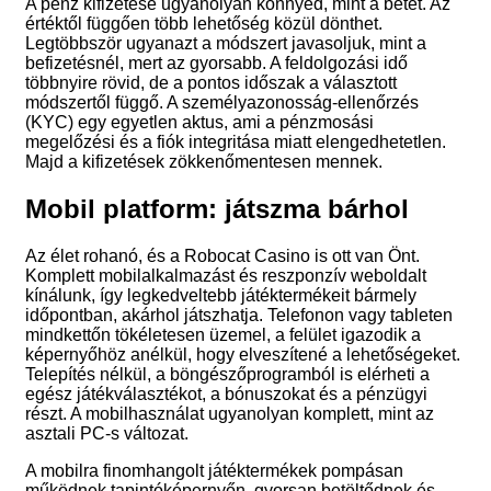
A pénz kifizetése ugyanolyan könnyed, mint a betét. Az
értéktől függően több lehetőség közül dönthet.
Legtöbbször ugyanazt a módszert javasoljuk, mint a
befizetésnél, mert az gyorsabb. A feldolgozási idő
többnyire rövid, de a pontos időszak a választott
módszertől függő. A személyazonosság-ellenőrzés
(KYC) egy egyetlen aktus, ami a pénzmosási
megelőzési és a fiók integritása miatt elengedhetetlen.
Majd a kifizetések zökkenőmentesen mennek.
Mobil platform: játszma bárhol
Az élet rohanó, és a Robocat Casino is ott van Önt.
Komplett mobilalkalmazást és reszponzív weboldalt
kínálunk, így legkedveltebb játéktermékeit bármely
időpontban, akárhol játszhatja. Telefonon vagy tableten
mindkettőn tökéletesen üzemel, a felület igazodik a
képernyőhöz anélkül, hogy elveszítené a lehetőségeket.
Telepítés nélkül, a böngészőprogramból is elérheti a
egész játékválasztékot, a bónuszokat és a pénzügyi
részt. A mobilhasználat ugyanolyan komplett, mint az
asztali PC-s változat.
A mobilra finomhangolt játéktermékek pompásan
működnek tapintóképernyőn, gyorsan betöltődnek és