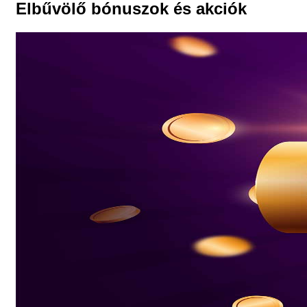
Elbűvölő bónuszok és akciók