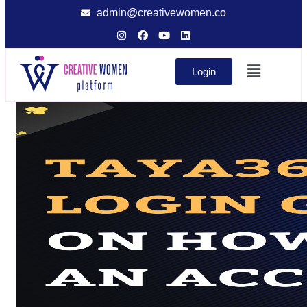
admin@creativewomen.co
Login