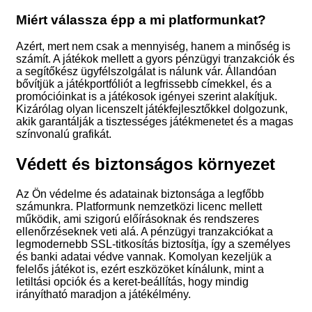
Miért válassza épp a mi platformunkat?
Azért, mert nem csak a mennyiség, hanem a minőség is
számít. A játékok mellett a gyors pénzügyi tranzakciók és
a segítőkész ügyfélszolgálat is nálunk vár. Állandóan
bővítjük a játékportfóliót a legfrissebb címekkel, és a
promócióinkat is a játékosok igényei szerint alakítjuk.
Kizárólag olyan licenszelt játékfejlesztőkkel dolgozunk,
akik garantálják a tisztességes játékmenetet és a magas
színvonalú grafikát.
Védett és biztonságos környezet
Az Ön védelme és adatainak biztonsága a legfőbb
számunkra. Platformunk nemzetközi licenc mellett
működik, ami szigorú előírásoknak és rendszeres
ellenőrzéseknek veti alá. A pénzügyi tranzakciókat a
legmodernebb SSL-titkosítás biztosítja, így a személyes
és banki adatai védve vannak. Komolyan kezeljük a
felelős játékot is, ezért eszközöket kínálunk, mint a
letiltási opciók és a keret-beállítás, hogy mindig
irányítható maradjon a játékélmény.