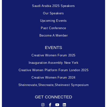
Saudi Arabia 2025 Speakers
Our Speakers
Upcoming Events
Past Conference
Become A Member
EVENTS
Creative Women Forum 2025
Inauguration Assembly New York
Creative Women Platform Forum London 2025
Creative Women Forum 2024
Sheinnovate,shecreate,sheinvest Symposium
GET CONNECTED