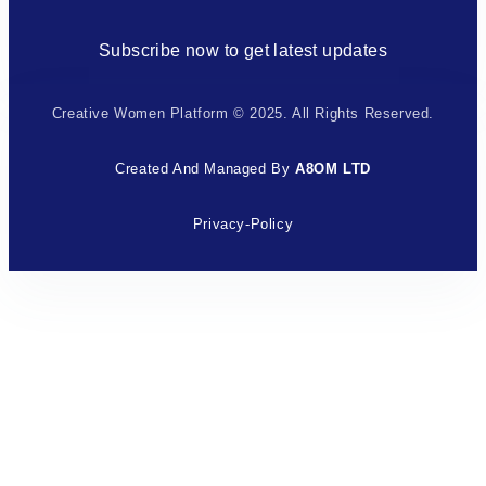
Subscribe now to get latest updates
Creative Women Platform © 2025. All Rights Reserved.
Created And Managed By
A8OM LTD
Privacy-Policy