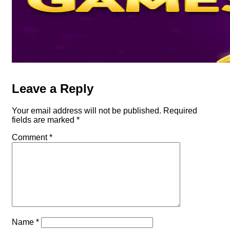
Leave a Reply
Your email address will not be published.
Required
fields are marked
*
Comment
*
Name
*