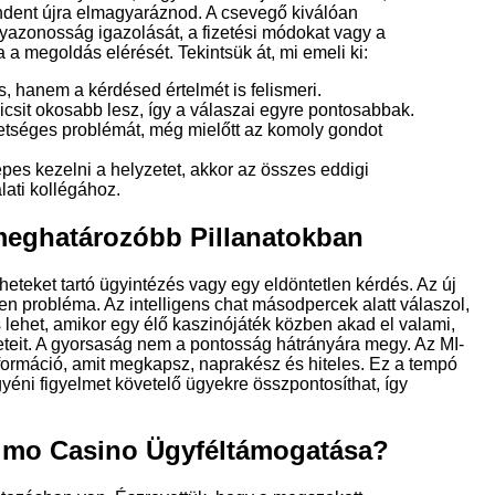
indent újra elmagyaráznod. A csevegő kiválóan
azonosság igazolását, a fizetési módokat vagy a
 a megoldás elérését. Tekintsük át, mi emeli ki:
 hanem a kérdésed értelmét is felismeri.
csit okosabb lesz, így a válaszai egyre pontosabbak.
tséges problémát, még mielőtt az komoly gondot
es kezelni a helyzetet, akkor az összes eddigi
lati kollégához.
meghatározóbb Pillanatokban
heteket tartó ügyintézés vagy egy eldöntetlen kérdés. Az új
n probléma. Az intelligens chat másodpercek alatt válaszol,
 lehet, amikor egy élő kaszinójáték közben akad el valami,
zleteit. A gyorsaság nem a pontosság hátrányára megy. Az MI-
formáció, amit megkapsz, naprakész és hiteles. Ez a tempó
yéni figyelmet követelő ügyekre összpontosíthat, így
simo Casino Ügyféltámogatása?