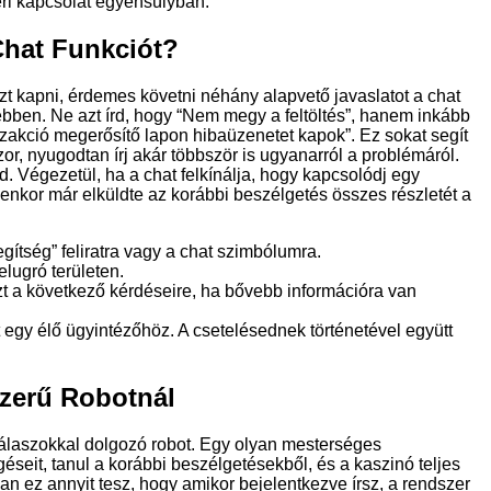
eri kapcsolat egyensúlyban.
Chat Funkciót?
t kapni, érdemes követni néhány alapvető javaslatot a chat
sebben. Ne azt írd, hogy “Nem megy a feltöltés”, hanem inkább
anzakció megerősítő lapon hibaüzenetet kapok”. Ez sokat segít
, nyugodtan írj akár többször is ugyanarról a problémáról.
od. Végezetül, ha a chat felkínálja, hogy kapcsolódj egy
yenkor már elküldte az korábbi beszélgetés összes részletét a
egítség” feliratra vagy a chat szimbólumra.
lugró területen.
szt a következő kérdéseire, ha bővebb információra van
 egy élő ügyintézőhöz. A csetelésednek történetével együtt
szerű Robotnál
 válaszokkal dolgozó robot. Egy olyan mesterséges
géseit, tanul a korábbi beszélgetésekből, és a kaszinó teljes
n ez annyit tesz, hogy amikor bejelentkezve írsz, a rendszer