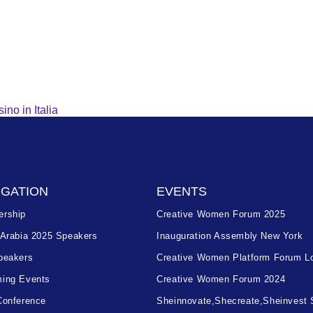
no in Italia
IGATION
EVENTS
rship
Creative Women Forum 2025
 Arabia 2025 Speakers
Inauguration Assembly New York
peakers
Creative Women Platform Forum L
ing Events
Creative Women Forum 2024
Conference
Sheinnovate,shecreate,sheinvest