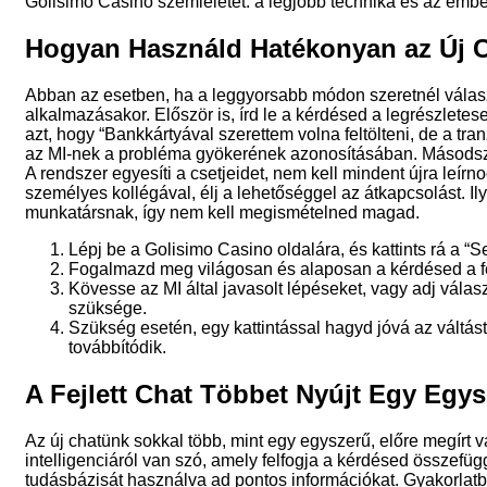
Golisimo Casino szemléletét: a legjobb technika és az emb
Hogyan Használd Hatékonyan az Új 
Abban az esetben, ha a leggyorsabb módon szeretnél válasz
alkalmazásakor. Először is, írd le a kérdésed a legrészlete
azt, hogy “Bankkártyával szerettem volna feltölteni, de a tr
az MI-nek a probléma gyökerének azonosításában. Másodszor
A rendszer egyesíti a csetjeidet, nem kell mindent újra leírn
személyes kollégával, élj a lehetőséggel az átkapcsolást. Il
munkatársnak, így nem kell megismételned magad.
Lépj be a Golisimo Casino oldalára, és kattints rá a “S
Fogalmazd meg világosan és alaposan a kérdésed a fe
Kövesse az MI által javasolt lépéseket, vagy adj vála
szüksége.
Szükség esetén, egy kattintással hagyd jóvá az váltást
továbbítódik.
A Fejlett Chat Többet Nyújt Egy Egy
Az új chatünk sokkal több, mint egy egyszerű, előre megírt
intelligenciáról van szó, amely felfogja a kérdésed összefüg
tudásbázisát használva ad pontos információkat. Gyakorlatba