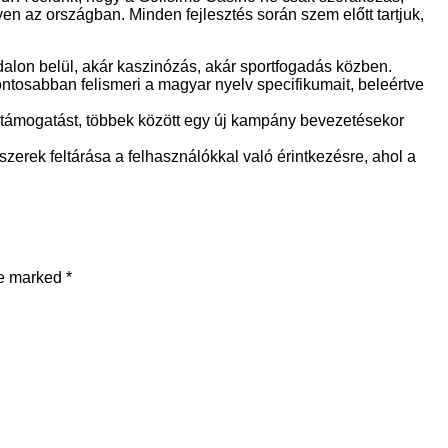
n az országban. Minden fejlesztés során szem előtt tartjuk,
alon belül, akár kaszinózás, akár sportfogadás közben.
ntosabban felismeri a magyar nyelv specifikumait, beleértve
a támogatást, többek között egy új kampány bevezetésekor
zerek feltárása a felhasználókkal való érintkezésre, ahol a
re marked
*